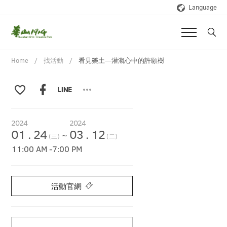
Language
Home
找活動
看見樂土—灌溉心中的許願樹
2024
2024
01
.
24
03
.
12
~
(三)
(二)
11:00 AM
-
7:00 PM
活動官網