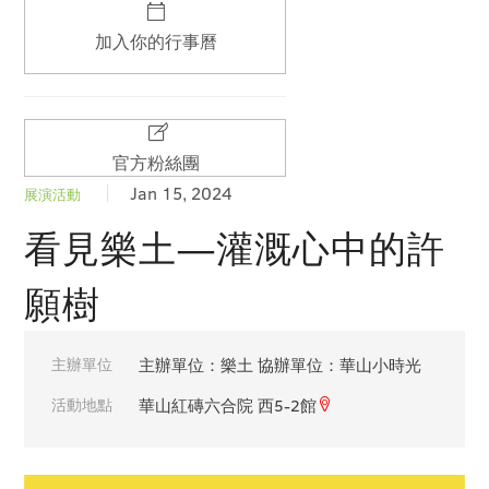
加入你的行事曆
官方粉絲團
Jan 15, 2024
展演活動
看見樂土—灌溉心中的許
願樹
主辦單位
主辦單位：樂土 協辦單位：華山小時光
活動地點
華山紅磚六合院 西5-2館