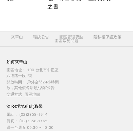
之書
來華山
職缺公告
園區管理要點
隱私權保護政策
園區常見問題
如何來華山
園區地址：
100 台北市中正區
八德路一段1號
開放時間：
戶外空間24小時開
放，其他依各活動/店家公告
交通方式
園區地圖
洽公(場地租借)聯繫
電話：
(02)2358-1914
傳真：
(02)2358-1165
週一至週五 09:30 ~ 18:00