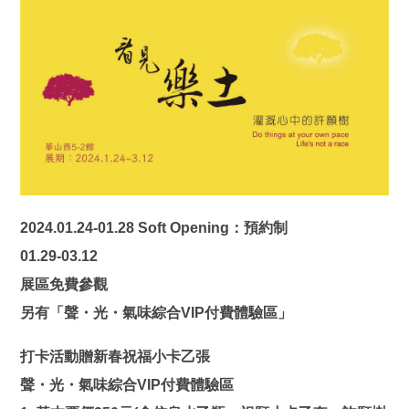
2024.01.24-01.28 Soft Opening：預約制
01.29-03.12
展區免費參觀
另有「聲・光・氣味綜合VIP付費體驗區」
打卡活動贈新春祝福小卡乙張
聲・光・氣味綜合VIP付費體驗區