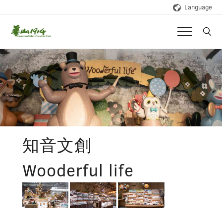
Language
知音文創
Wooderful life