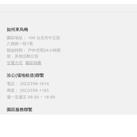
如何來烏梅
園區地址：
100 台北市中正區
八德路一段1號
開放時間：
戶外空間24小時開
放，其他活動公告
交通方式
園區地圖
洽公(場地租借)聯繫
電話：
(02)2358-1914
傳真：
(02)2358-1165
週一至週五 09:30 ~ 18:00
園區服務聯繫
電話：
(02)2358-1914
傳真：
(02)2358-1262
每日 09:30 ~ 21:00