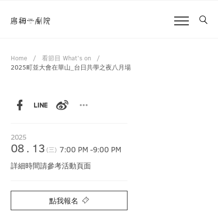
Home
看節目 What's on
2025町並大會在華山_台日共學之夜八月場
2025
08
.
13
7:00 PM
-
9:00 PM
(三)
詳細時間請參考活動頁面
點我報名