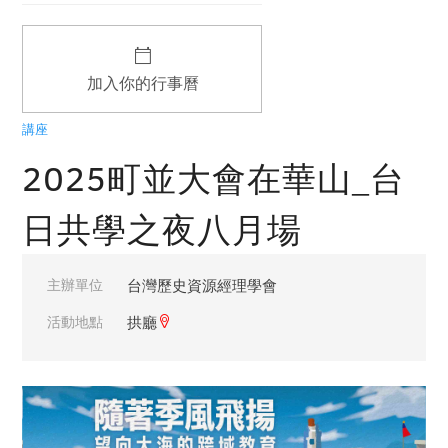
加入你的行事曆
講座
2025町並大會在華山_台
日共學之夜八月場
主辦單位
台灣歷史資源經理學會
活動地點
拱廳