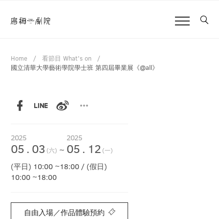
Home
看節目 What's on
國立清華大學藝術學院學士班 第四屆畢業展《@all》
2025
2025
05
.
03
05
.
12
~
(六)
(一)
(平日) 10:00 ~18:00 / (假日)
10:00 ~18:00
自由入場／作品體驗預約