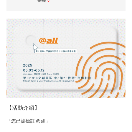
拱廳
【活動介紹】
「您已被標註 @all」