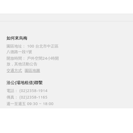
如何來烏梅
園區地址：
100 台北市中正區
八德路一段1號
開放時間：
戶外空間24小時開
放，其他活動公告
交通方式
園區地圖
洽公(場地租借)聯繫
電話：
(02)2358-1914
傳真：
(02)2358-1165
週一至週五 09:30 ~ 18:00
園區服務聯繫
電話：
(02)2358-1914
傳真：
(02)2358-1262