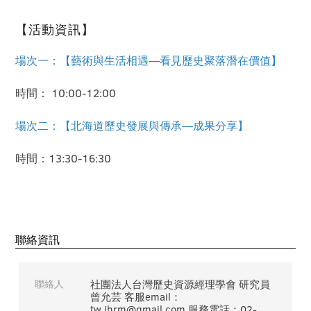
【活動資訊】
場次一：【藝術與生活相遇—看見歷史聚落潛在價值】
時間： 10:00-12:00
場次二：【北海道歷史發展與傳承—成果分享】
時間：13:30-16:30
聯絡資訊
聯絡人
社團法人台灣歷史資源經理學會 研究員
曾允芸 客服email：
tw.ihrm@gmail.com 服務電話：02-