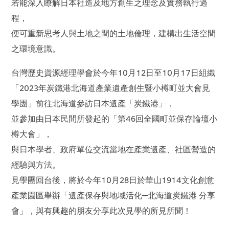
若能深入瞭解日本社造及地方創生之理念及實務執行過
程，
便可重新思考人與土地之間的土地倫理，建構出生活空間
之環境意識。
台灣歷史資源經理學會於今年10月12日至10月17日組織
「2023年炭鐵港北海道產業遺產創生暨小樽町並大會見
學團」前往北海道參訪日本遺產「炭鐵港」，
並參加由日本民間所發起的「第46回全國町並保存論壇小
樽大會」，
與日本學者、政府單位交流當地在產業遺產、社區營造的
經驗與方法。
見學團回台後，將於今年10月28日於華山1914文化創意
產業園區舉辦「遺產保存與地域活化─北海道炭鐵港 分享
會」，與有興趣的朋友分享此次見學的所見所聞！