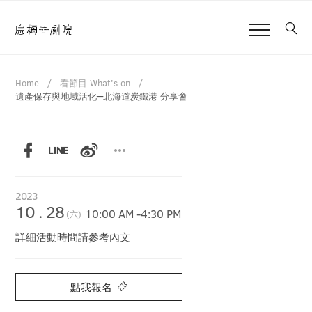
Home
看節目 What's on
遺產保存與地域活化─北海道炭鐵港 分享會
2023
10
.
28
10:00 AM
-
4:30 PM
(六)
詳細活動時間請參考內文
點我報名