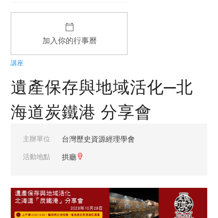
加入你的行事曆
講座
遺產保存與地域活化─北
海道炭鐵港 分享會
主辦單位
台灣歷史資源經理學會
活動地點
拱廳