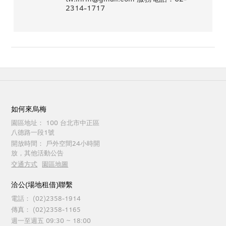
2314-1717
如何來烏梅
園區地址：
100 台北市中正區
八德路一段1號
開放時間：
戶外空間24小時開
放，其他活動公告
交通方式
園區地圖
洽公(場地租借)聯繫
電話：
(02)2358-1914
傳真：
(02)2358-1165
週一至週五 09:30 ~ 18:00