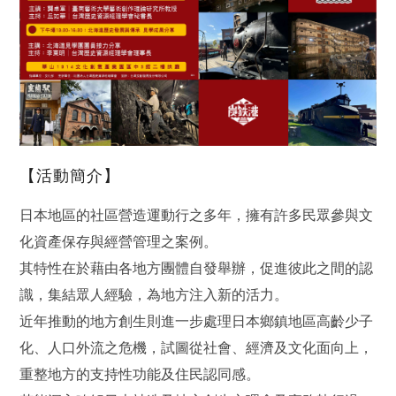
【活動簡介】
日本地區的社區營造運動行之多年，擁有許多民眾參與文
化資產保存與經營管理之案例。
其特性在於藉由各地方團體自發舉辦，促進彼此之間的認
識，集結眾人經驗，為地方注入新的活力。
近年推動的地方創生則進一步處理日本鄉鎮地區高齡少子
化、人口外流之危機，試圖從社會、經濟及文化面向上，
重整地方的支持性功能及住民認同感。