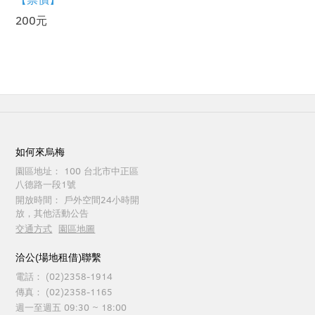
200元
如何來烏梅
園區地址：
100 台北市中正區
八德路一段1號
開放時間：
戶外空間24小時開
放，其他活動公告
交通方式
園區地圖
洽公(場地租借)聯繫
電話：
(02)2358-1914
傳真：
(02)2358-1165
週一至週五 09:30 ~ 18:00