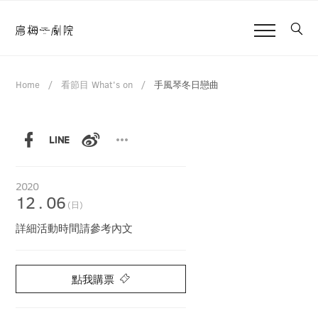
Home
看節目 What's on
手風琴冬日戀曲
2020
12
.
06
(日)
詳細活動時間請參考內文
點我購票