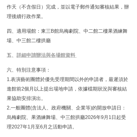
作天（不含假日）完成，並以電子郵件通知審核結果，辦
理後續行政作業。
四、適用場館：東三B館烏梅劇院、中二館二樓果酒練舞
場、中三館二樓拱廳
五、
詳細申請辦法與各場館資料
六、特別注意事項：
1.表演藝術團體於優先受理期間以外的申請者，最遲須於
進館前2個月以上提出場地申請，依據檔期狀況與審核結
果協助安排演出。
2.
一般團體(含法人、政府機關、企業等)的開放申請日：
烏梅劇院、果酒練舞場、中三館拱廳2026年9月1日起受
理2027年1月至6月之活動申請。