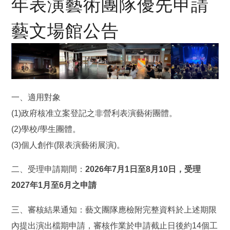
年表演藝術團隊優先申請
藝文場館公告
一、適用對象
(1)政府核准立案登記之非營利表演藝術團體。
(2)學校/學生團體。
(3)個人創作(限表演藝術展演)。
二、受理申請期間：
2026年7月1日至8月10日，受理
2027年1月至6月之申請
三、審核結果通知：藝文團隊應檢附完整資料於上述期限
內提出演出檔期申請，審核作業於申請截止日後約14個工