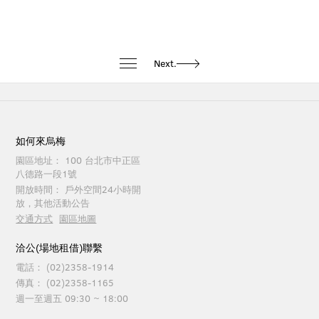
Next.
如何來烏梅
園區地址：
100 台北市中正區
八德路一段1號
開放時間：
戶外空間24小時開
放，其他活動公告
交通方式
園區地圖
洽公(場地租借)聯繫
電話：
(02)2358-1914
傳真：
(02)2358-1165
週一至週五 09:30 ~ 18:00