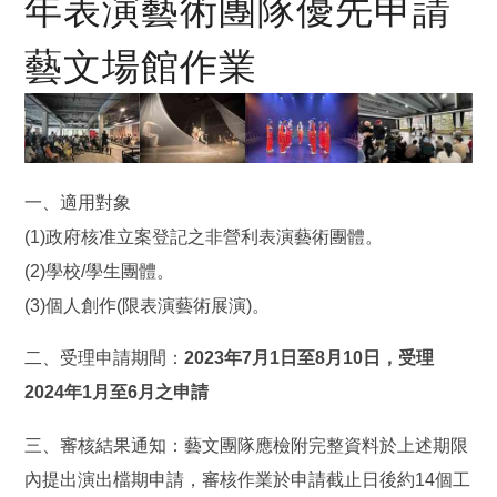
年表演藝術團隊優先申請
藝文場館作業
一、適用對象
(1)政府核准立案登記之非營利表演藝術團體。
(2)學校/學生團體。
(3)個人創作(限表演藝術展演)。
二、受理申請期間：
2023年7月1日至8月10日，受理
2024年1月至6月之申請
三、審核結果通知：藝文團隊應檢附完整資料於上述期限
內提出演出檔期申請，審核作業於申請截止日後約14個工