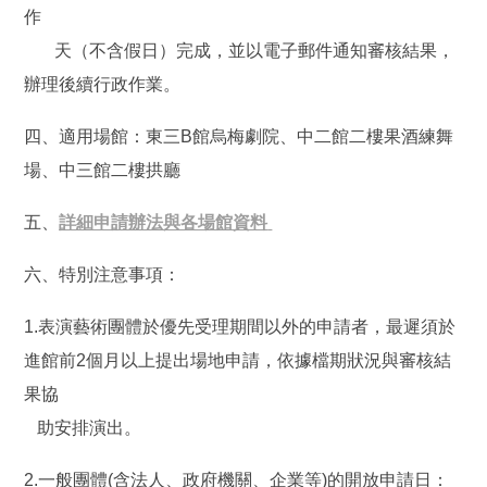
作
天（不含假日）完成，並以電子郵件通知審核結果，
辦理後續行政作業。
四、適用場館：東三B館烏梅劇院、中二館二樓果酒練舞
場、中三館二樓拱廳
五、
詳細申請辦法與各場館資料
六、特別注意事項：
1.表演藝術團體於優先受理期間以外的申請者，最遲須於
進館前2個月以上提出場地申請，依據檔期狀況與審核結
果協
助安排演出。
2.
一般團體(含法人、政府機關、企業等)的開放申請日：