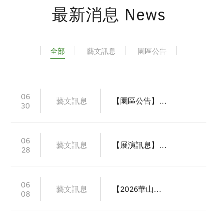
最新消息 News
全部
藝文訊息
園區公告
06
藝文訊息
【園區公告】2027年上半年表演藝術團隊優先申請藝文場館公告
30
06
藝文訊息
【展演訊息】2026年戶外街頭表演7-8月節目公告
28
06
藝文訊息
【2026華山親子表藝節】酷卡著色大比拚
08