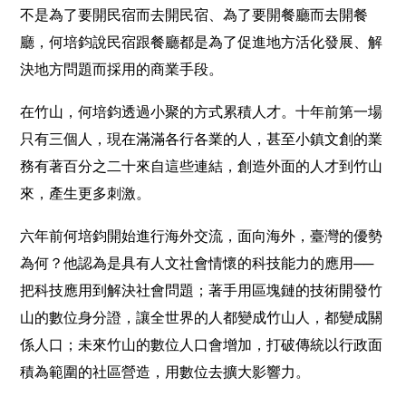
不是為了要開民宿而去開民宿、為了要開餐廳而去開餐
廳，何培鈞說民宿跟餐廳都是為了促進地方活化發展、解
決地方問題而採用的商業手段。
在竹山，何培鈞透過小聚的方式累積人才。十年前第一場
只有三個人，現在滿滿各行各業的人，甚至小鎮文創的業
務有著百分之二十來自這些連結，創造外面的人才到竹山
來，產生更多刺激。
六年前何培鈞開始進行海外交流，面向海外，臺灣的優勢
為何？他認為是具有人文社會情懷的科技能力的應用──
把科技應用到解決社會問題；著手用區塊鏈的技術開發竹
山的數位身分證，讓全世界的人都變成竹山人，都變成關
係人口；未來竹山的數位人口會增加，打破傳統以行政面
積為範圍的社區營造，用數位去擴大影響力。