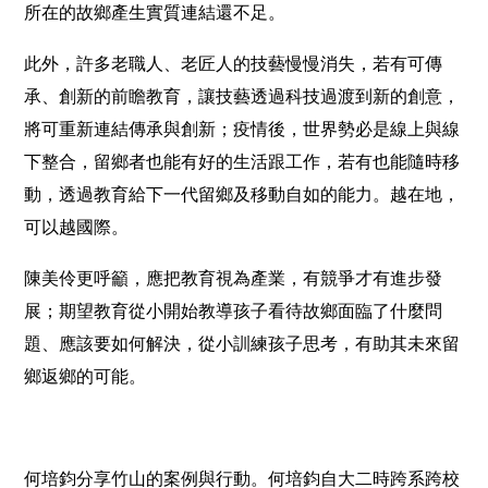
所在的故鄉產生實質連結還不足。
此外，許多老職人、老匠人的技藝慢慢消失，若有可傳
承、創新的前瞻教育，讓技藝透過科技過渡到新的創意，
將可重新連結傳承與創新；疫情後，世界勢必是線上與線
下整合，留鄉者也能有好的生活跟工作，若有也能隨時移
動，透過教育給下一代留鄉及移動自如的能力。越在地，
可以越國際。
陳美伶更呼籲，應把教育視為產業，有競爭才有進步發
展；期望教育從小開始教導孩子看待故鄉面臨了什麼問
題、應該要如何解決，從小訓練孩子思考，有助其未來留
鄉返鄉的可能。
何培鈞分享竹山的案例與行動。何培鈞自大二時跨系跨校