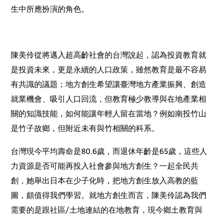
生中所應扮演的角色。
陳美伶從將邁入超高齡社會的台灣說起，認為投資教育就
是投資未來，更是永續的人口政策，雖然教育是最不容易
有共識的議題；地方創生希望讓臺灣地方產業振興、創造
就業機會、吸引人口回流，但教育極少教導與在地產業相
關的知識技能，如何能讓年輕人留在當地？例如南投竹山
是竹子故鄉，但附近未有與竹相關的科系。
台灣現今平均壽命是
80.6
歲，而退休年齡是
65
歲，這些人
力資源是否可能再投入社會參與地方創生？一起全民共
創，她舉出日本在少子化時，把地方創生放入高教的藍
圖，頗值得我們學習。就地方創生而言，陳美伶認為我們
需要的是跟社區
/
土地連結的在地教育，現今鄉土教育與