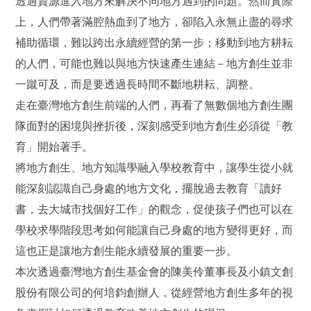
透過資源進入地方來解決不同地方遇到的問題。然而實際
上，人們帶著滿腔熱血到了地方，卻陷入永無止盡的尋求
補助循環，難以跨出永續經營的第一步；移動到地方耕耘
的人們，可能也難以與地方快速產生連結－地方創生並非
一蹴可及，而是要透過長時間不斷地耕耘、調整。
走在臺灣地方創生前端的人們，再看了無數個地方創生團
隊面對的困境與挫折後，深刻感受到地方創生必須從「教
育」開始著手。
將地方創生、地方知識學融入學校教育中，讓學生從小就
能深刻認識自己身處的地方文化，擺脫過去教育「讀好
書，去大城市找個好工作」的觀念，促使孩子們也可以在
學校求學階段思考如何能讓自己身處的地方變得更好，而
這也正是讓地方創生能永續發展的重要一步。
本次透過臺灣地方創生基金會的陳美伶董事長及小鎮文創
股份有限公司的何培鈞創辦人，從經營地方創生多年的視