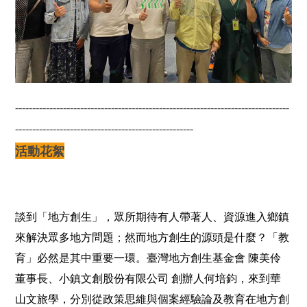
--------------------------------------------------------------------------------
----------------------------------------------------
活動花絮
談到「地方創生」，眾所期待有人帶著人、資源進入鄉鎮
來解決眾多地方問題；然而地方創生的源頭是什麼？「教
育」必然是其中重要一環。臺灣地方創生基金會
陳美伶
董事長、小鎮文創股份有限公司
創辦人何培鈞，來到華
山文旅學，分別從政策思維與個案經驗論及教育在地方創