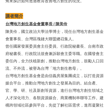
角來探討如何透過教育改善地方創生的現況。
講者簡介
台灣地方創生基金會董事長
陳美伶
/
陳美伶，國立政治大學法學博士，現任台灣地方創生基金
會董事長、台灣區塊鏈大聯盟總召集人。
曾任國家發展委員會主任委員、行政院秘書長、台南市政
府秘書長、行政院法規會兼訴願會主委等職。在國發會主
委任內，全力扶植新創，推動台灣地方創生，鼓勵人口回
流、不外流，被譽為台灣「地方創生教母」。
台灣地方創生基金會是由信義房屋集團成立，以打造資源
媒合平台，推動台灣地方創生之發展為目的。結合產、
官、學、研、社及新創等資源，進行台灣地方創生領域之
人才深化培力、各類資源媒合、商業機制串聯等工作。建
構跨領域社區參與平台，先從了解社區需求，進而凝聚社