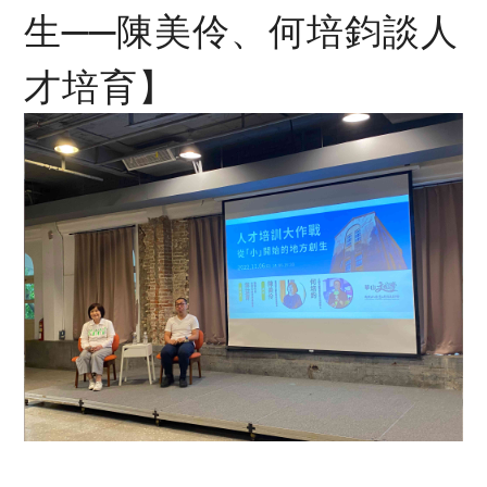
生──陳美伶、何培鈞談人
才培育】