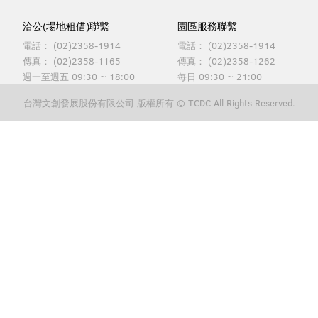
洽公(場地租借)聯繫
園區服務聯繫
電話：
(02)2358-1914
電話：
(02)2358-1914
傳真：
(02)2358-1165
傳真：
(02)2358-1262
週一至週五 09:30 ~ 18:00
每日 09:30 ~ 21:00
台灣文創發展股份有限公司 版權所有 © TCDC All Rights Reserved.