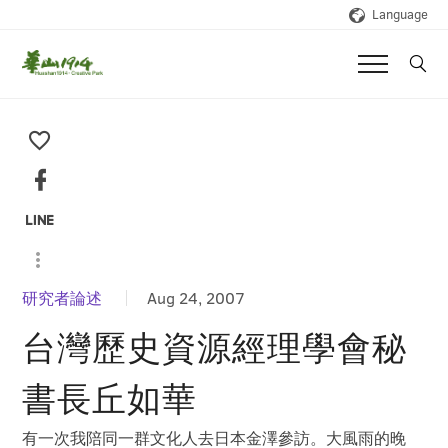
Language
研究者論述
Aug 24, 2007
台灣歷史資源經理學會秘
書長丘如華
有一次我陪同一群文化人去日本金澤參訪。大風雨的晚