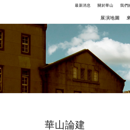
最新消息
關於華山
我們
展演地圖
華山論建