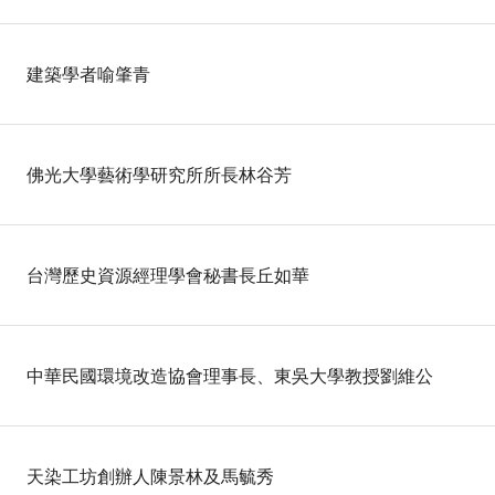
建築學者喻肇青
佛光大學藝術學研究所所長林谷芳
台灣歷史資源經理學會秘書長丘如華
中華民國環境改造協會理事長、東吳大學教授劉維公
天染工坊創辦人陳景林及馬毓秀