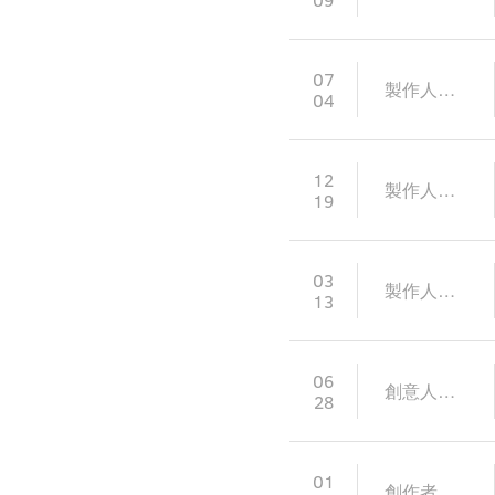
07
製作人提案
04
12
製作人提案
19
03
製作人提案
13
06
創意人動腦
28
01
創作者發言