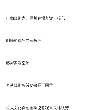
行動藝術家、匯川劇場創辦人張忘
劇場編導汪其楣教授
藝術家湯皇珍
表演藝術聯盟秘書長于國華
亞太文化創意產業協會秘書長林秋芳