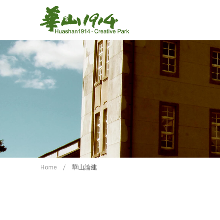
Home
華山論建