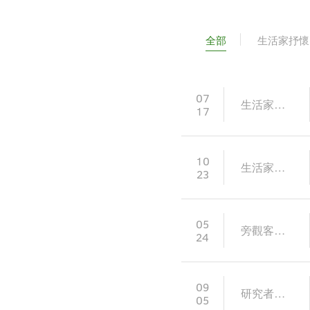
全部
生活家抒懷
07
生活家抒懷
17
10
生活家抒懷
23
05
旁觀客開講
24
09
研究者論述
05