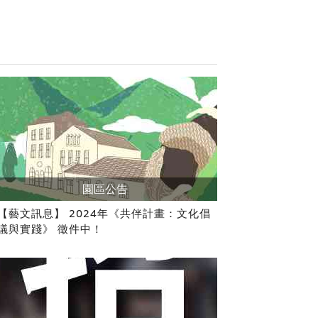
園區公告
【藝文訊息】 2024年《共伴計畫：文化倡
議與實踐》 徵件中！