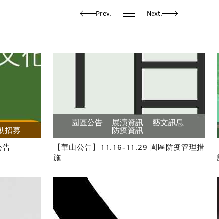
Prev.
Next.
園區公告
展演資訊
藝文訊息
動招募
防疫資訊
公告
【華山公告】11.16-11.29 園區防疫管理措
施