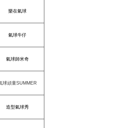
樂在氣球
氣球牛仔
氣球師米奇
氣球頑童SUMMER
造型氣球秀