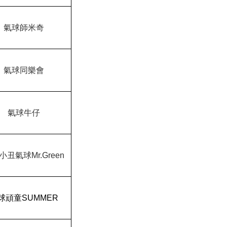
氣球師米奇
氣球同樂會
氣球牛仔
小丑氣球Mr.Green
球頑童SUMMER