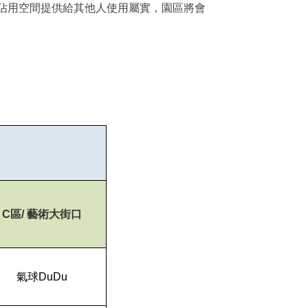
佔用空間提供給其他人使用屬實，園區將會
C
區/ 藝術大街口
氣球DuDu