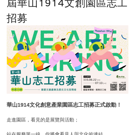
屆華山1914文創園區志工
招募
華山1914文化創意產業園區志工招募正式啟動！
走進園區，看見的是展覽與活動；
站在服務第一線，你將會看見人與文化的連結。