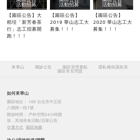
活動招募
活動招募
活動招募
【園區公告】大
【園區公告】
【園區公告】
稻埕「新芳春茶
2019 華山志工大
2020 華山志工大
行」志工招募開
募集！！！
募集！！！
跑！！！
來華山
職缺公告
園區管理要點
隱私權保護政策
園區常見問題
如何來華山
園區地址：
100 台北市中正區
八德路一段1號
開放時間：
戶外空間24小時開
放，其他依各活動/店家公告
交通方式
園區地圖
洽公(場地租借)聯繫