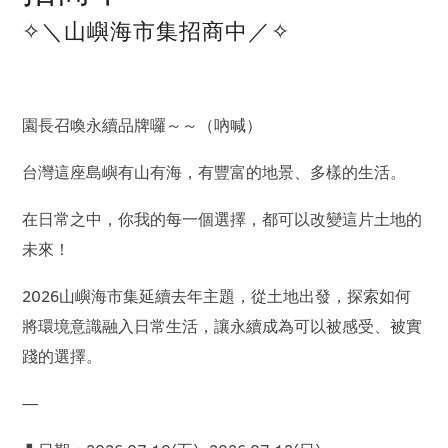
✧＼山嶼海市集招商中／✧
園長召喚永續品牌囉～～（吶喊）
台灣這座島嶼有山有海，有豐富的地景、多樣的生活。
在日常之中，你我的每一個選擇，都可以改變這片土地的
未來！
2026山嶼海市集延續去年主題，從土地出發，探索如何
將環境意識融入日常生活，讓永續成為可以被感受、被實
踐的選擇。
—