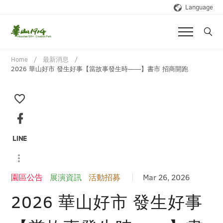
Language
Home
最新消息
2026 華山好市 發生好事【當故事發生時——】書市 招商開跑
園區公告
展演資訊
活動招募
Mar 26, 2026
2026 華山好市 發生好事