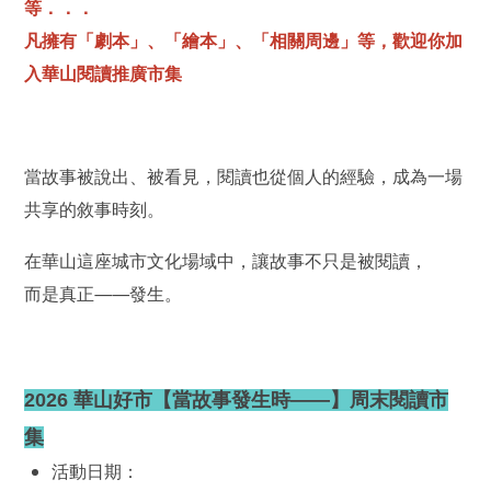
等．．．
凡擁有「劇本」、「繪本」、「相關周邊」等，歡迎你加
入華山閱讀推廣市集
當故事被說出、被看見，閱讀也從個人的經驗，成為一場
共享的敘事時刻。
在華山這座城市文化場域中，讓故事不只是被閱讀，
而是真正——發生。
2026 華山好市【當故事發生時——】周末閱讀市
集
活動日期：