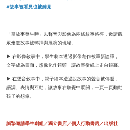
#故事被看見也被聽見
「當故事發生時」以聲音與影像為兩條敘事路徑，邀請觀
眾走進故事被轉譯與展演的現場。
▶ 在影像敘事中，學生劇本透過影像創作被重新詮釋，
文字成為畫面，想像化作鏡頭，讓故事從紙上走向銀幕。
▶ 在聲音敘事中，親子繪本透過說故事的聲音被傳遞，
語調、表情與互動，讓故事在聽覺中展開，一頁一頁翻動
孩子的想像。
_
誠摯邀請學生劇組／獨立書店／個人行動書房／出版社