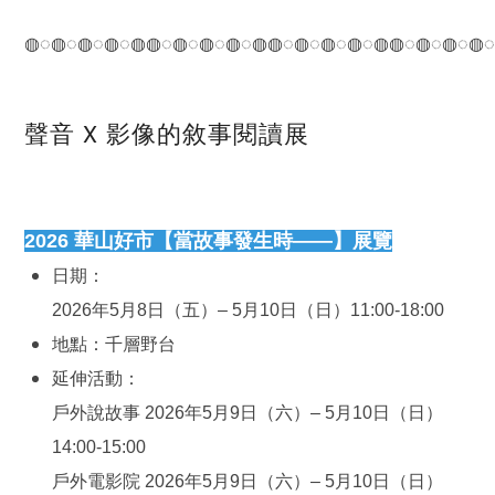
◍◌◍◌◍◌◍◌◍◍◌◍◌◍◌◍◌◍◍◌◍◌◍◌◍◌◍◍◌◍◌◍◌◍
聲音 X 影像的敘事閱讀展
2026 華山好市【當故事發生時——】展覽
日期：
2026年5月8日（五）– 5月10日（日）11:00-18:00
地點：千層野台
延伸活動：
戶外說故事 2026年5月9日（六）– 5月10日（日）
14:00-15:00
戶外電影院 2026年5月9日（六）– 5月10日（日）