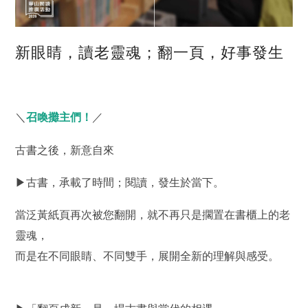
新眼睛，讀老靈魂；翻一頁，好事發生
＼
召喚攤主們！
／
古書之後，新意自來
▶古書，承載了時間；閱讀，發生於當下。
當泛黃紙頁再次被您翻開，就不再只是擱置在書櫃上的老
靈魂，
而是在不同眼睛、不同雙手，展開全新的理解與感受。