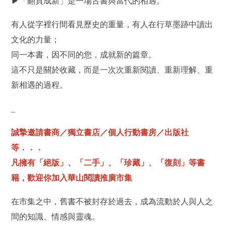
▶「翻頁成新」是一場古書與當代的相遇。
有人從字裡行間看見歷史的重量，有人在行草墨跡中讀出
文化的力量；
同一本書，因不同的您，成就新的篇章。
這不只是關於收藏，而是一次次重新閱讀、重新理解、重
新相遇的過程。
_
誠摯邀請書商／獨立書店／個人行動書房／出版社
等．．．
凡擁有「絕版」、「二手」、「珍藏」、「復刻」等書
籍，歡迎你加入華山閱讀推廣市集
在市集之中，舊書不被封存於過去，成為流動於人與人之
間的知識、情感與靈魂。