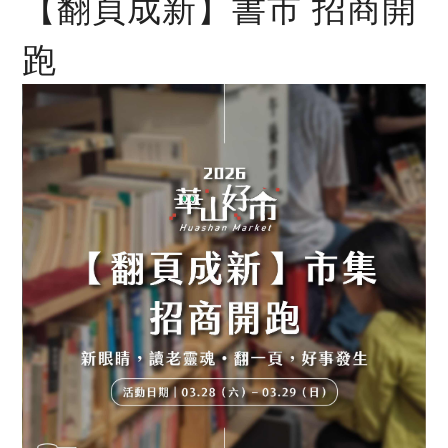
【翻頁成新】書市 招商開
跑