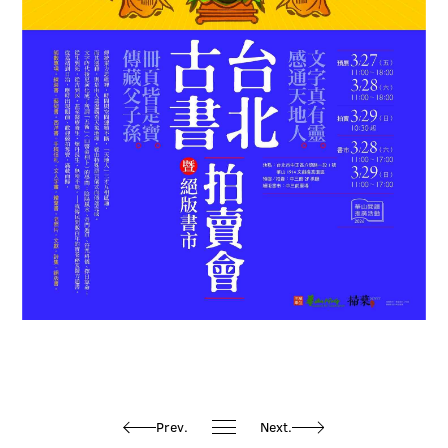
Prev.
Next.