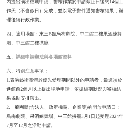
內提出演出檔期申請，審核作業於申請截止日後約14個工
作天（不含假日）完成，並以電子郵件通知審核結果，辦
理後續行政作業。
四、適用場館：東三B館烏梅劇院、中二館二樓果酒練舞
場、中三館二樓拱廳
五、
詳細申請辦法與各場館資料
六、特別注意事項：
1.表演藝術團體於優先受理期間以外的申請者，最遲須於
進館前2個月以上提出場地申請，依據檔期狀況與審核結
果協助安排演出。
2.
一般團體(含法人、政府機關、企業等)的開放申請日：
烏
梅劇院、果酒練舞場、中三館拱廳3月1日起受理2024年
7月至12月之活動申請。