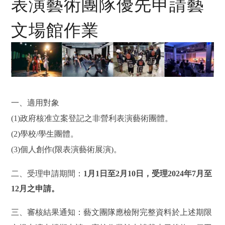
表演藝術團隊優先申請藝
文場館作業
一、適用對象
(1)政府核准立案登記之非營利表演藝術團體。
(2)學校/學生團體。
(3)個人創作(限表演藝術展演)。
二、受理申請期間：
1月1日至2月10日，受理2024年7月至
12月之申請。
三、審核結果通知：藝文團隊應檢附完整資料於上述期限