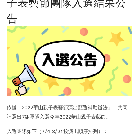
子表藝節團隊入選結果公
告
依據「2022華山親子表藝節演出甄選補助辦法」，共同
評選出7組團隊入選今年2022華山親子表藝節。
入選團隊如下（7/4-8/21按演出順序排列）：