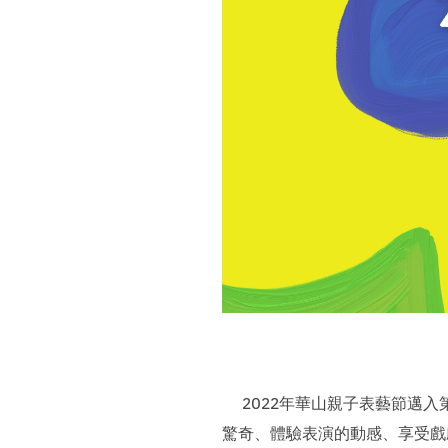
2022年華山親子表藝節邁入
驚奇、體驗表演的動感、享受戲