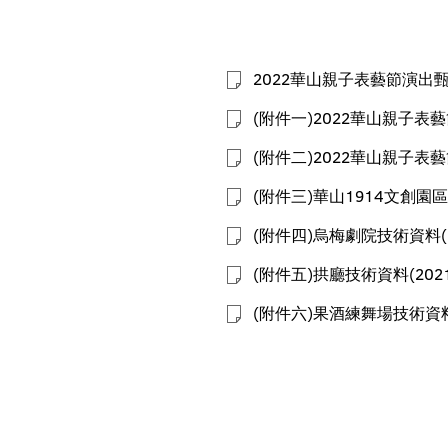
2022華山親子表藝節演出
(附件一)2022華山親子
(附件二)2022華山親子
(附件三)華山1914文創
(附件四)烏梅劇院技術資料(2
(附件五)拱廳技術資料(2021
(附件六)果酒練舞場技術資料(