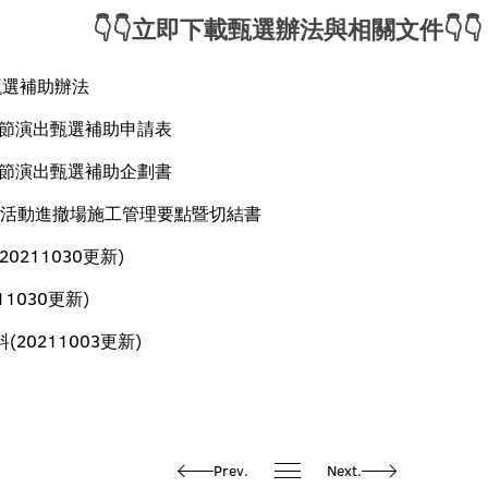
👇👇立即下載甄選辦法與相關文件👇👇
甄選補助辦法
表藝節演出甄選補助申請表
表藝節演出甄選補助企劃書
園區活動進撤場施工管理要點暨切結書
0211030更新)
1030更新)
20211003更新)
Prev.
Next.