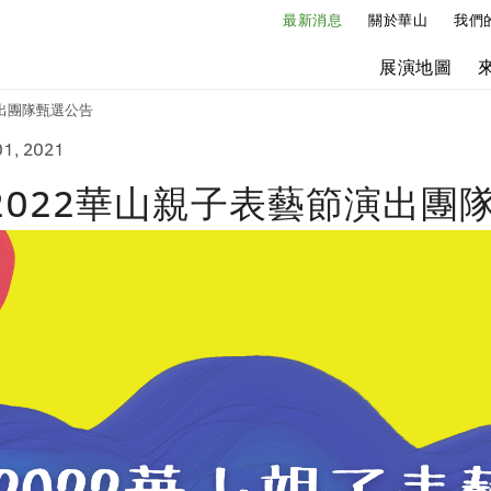
最新消息
關於華山
我們
展演地圖
出團隊甄選公告
01, 2021
2022華山親子表藝節演出團