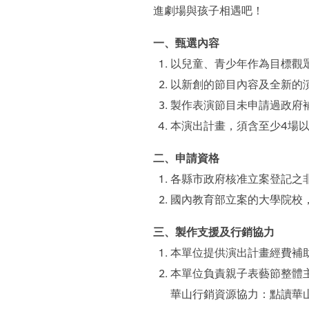
進劇場與孩子相遇吧！
一、甄選內容
以兒童、青少年作為目標觀
以新創的節目內容及全新的
製作表演節目未申請過政府
本演出計畫，須含至少4場以
二、申請資格
各縣市政府核准立案登記之
國內教育部立案的大學院校
三、製作支援及行銷協力
本單位提供演出計畫經費補
本單位負責親子表藝節整體
華山行銷資源協力：點讀華