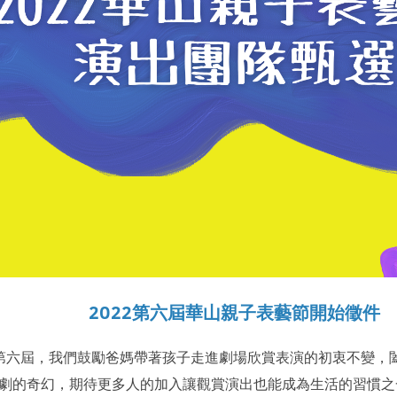
2022第六屆華山親子表藝節開始徵件
第六屆，我們鼓勵爸媽帶著孩子走進劇場欣賞表演的初衷不變，
劇的奇幻，期待更多人的加入讓觀賞演出也能成為生活的習慣之