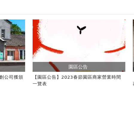
園區公告
創公司獲頒
【園區公告】2023春節園區商家營業時間
一覽表