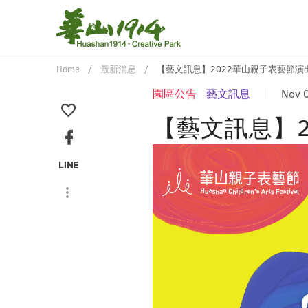
Home
最新消息
【藝文訊息】2022華山親子表藝節演
園區公告
藝文訊息
Nov 
【藝文訊息】