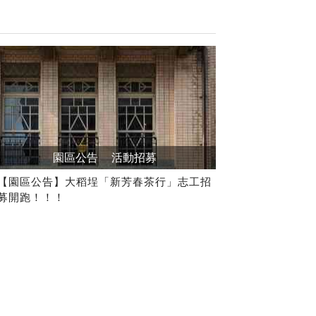
園區公告
活動招募
【園區公告】大稻埕「新芳春茶行」志工招
募開跑！！！