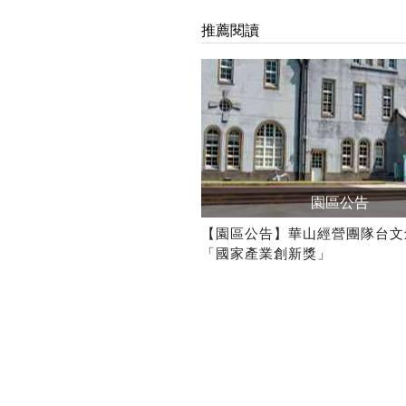
推薦閱讀
園區公告
【園區公告】華山經營團隊台文
「國家產業創新獎」