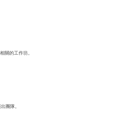
廣相關的工作坊。
演出團隊。