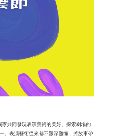
闔家共同發現表演藝術的美好、探索劇場的
一。表演藝術從來都不艱深難懂，將故事帶