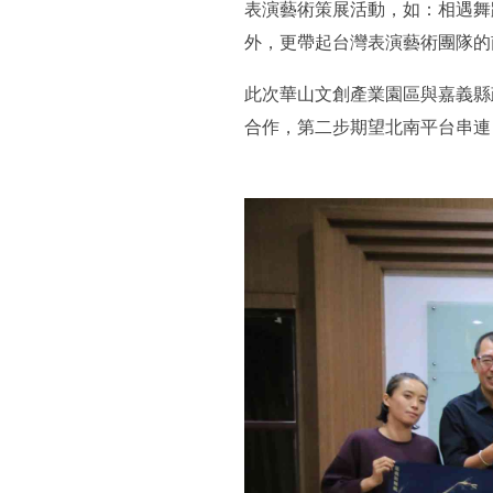
表演藝術策展活動，如：相遇舞
外，更帶起台灣表演藝術團隊的
此次華山文創產業園區與嘉義縣
合作，第二步期望北南平台串連