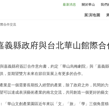
最新消息
關於華山
我們
展演地圖
館際合作交流
嘉義縣政府與台北華山館際合
區與嘉義縣府簽訂合作意向書，約定「華山烏梅劇院」與「嘉義
供，並期望雙方未來在節目策展上有更多的合作。
產業是一個需要長期投入經營的產業，除了政府之外，民間的力
望可以達成表演藝術產業的南北交流，共同創造一個更好的藝文
︰「華山文創產業園區近年來以「文」「旅」「學」三個角度積