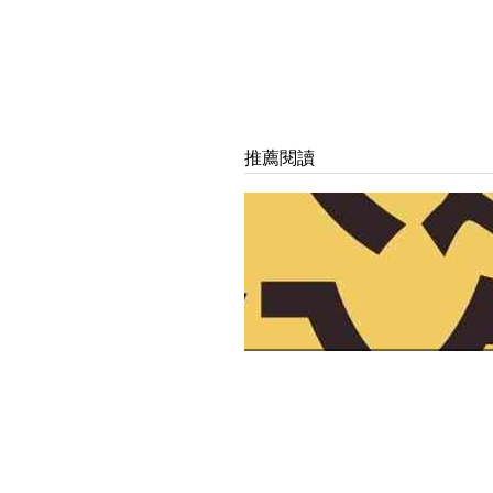
推薦閱讀
園區公告
藝文訊
【園區公告】2021華山親子表
選結果公告