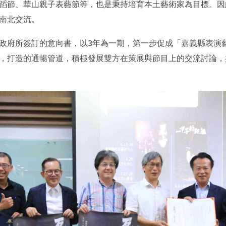
蹈節、華山親子表藝節等，也是秉持培育本土藝術家為目標。因
南北交流。
政府所簽訂的意向書，以3年為一期，第一步促成「嘉義縣表演
，打造的通暢管道，積極發展雙方在策展與節目上的交流討論，