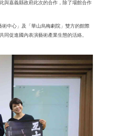
此與嘉義縣政府此次的合作，除了場館合作
藝術中心」及「華山烏梅劇院」雙方的館際
共同促進國內表演藝術產業生態的活絡。