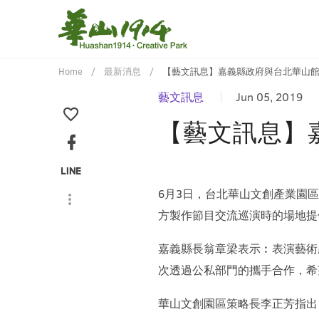
Home
最新消息
【藝文訊息】嘉義縣政府與台北華山
藝文訊息
Jun 05, 2019
【藝文訊息】
6月3日，台北華山文創產業園
方製作節目交流巡演時的場地提
嘉義縣長翁章梁表示︰表演藝術
次透過公私部門的攜手合作，希
華山文創園區策略長李正芳指出