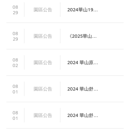
08
園區公告
2024華山1914文創園區志工招募
29
08
園區公告
《2025華山畢業季》即日起開始徵件
29
08
園區公告
2024 華山原創町【每當夏天我要去華山______】市集＆展覽 徵件中
02
08
園區公告
2024 華山舒適閱讀【我的超級英雄】展覽 圖文創作徵件
01
08
園區公告
2024 華山舒適閱讀【我的超級英雄】市集 招商開跑
01