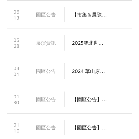
06
園區公告
【市集＆展覽】2024 華山原創町 耍廢計畫Lazy Plan 慵懶登場
13
05
展演資訊
2025雙北世界壯年運動會World Masters Games 2025 Taipei & New Taipei City
28
04
園區公告
2024 華山原創町【耍廢計畫Lazy Plan 】市集＆展覽 徵件中
01
01
園區公告
【園區公告】2024春節園區商家營業時間一覽表
30
01
園區公告
【園區公告】2024年1/10(三)23時-1/11(四)08時 停電通知
10