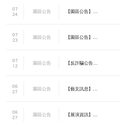
07
園區公告
【園區公告】颱風凱米來襲， 7/25 (四)活動異動公告
24
07
園區公告
【園區公告】颱風凱米來襲， 7/24 (三)活動異動公告
23
07
園區公告
【反詐騙公告】華文朗讀節遭假帳號盜用圖文，進行不法詐騙
12
06
園區公告
【藝文訊息】2025上半年表演藝術團隊優先申請藝文場館作業
27
06
園區公告
【展演資訊】2024年7-8月假日街頭表演節目公告
27