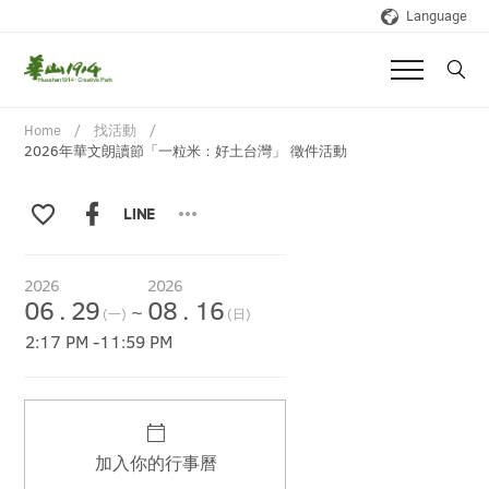
Language
Home
找活動
2026年華文朗讀節「一粒米：好土台灣」 徵件活動
2026
2026
06
.
29
08
.
16
~
(一)
(日)
2:17 PM
-
11:59 PM
加入你的行事曆