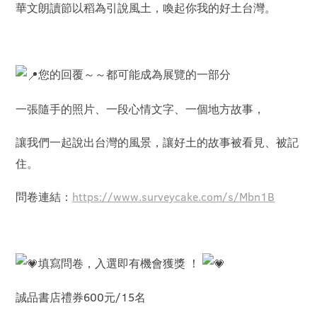
華文朗讀節以稻為引說風土，喚起你我的好土台灣。
您的回覆～～都可能成為展覽的一部分
一張隨手的照片、一段心情文字、一個地方故事，
讓我們一起說出台灣的風景，讓好土的故事被看見、被記
住。
問卷連結：
https://www.surveycake.com/s/Mbn1B
填寫問卷，入選即有機會獲獎 ！
誠品書店禮券600元/15名