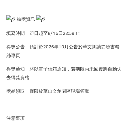
抽獎資訊
填寫時間：即日起至8/16日23:59 止
得獎公告：預計於2026年10月公告於華文朗讀節臉書粉
絲專頁
得獎通知：將以電子信箱通知，若期限內未回覆將自動失
去得獎資格
獎品領取：僅限於華山文創園區現場領取
注意事項｜