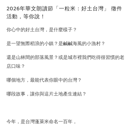
2026年華文朗讀節「一粒米：好土台灣」 徵件
活動，等你說！
你心中的好土台灣，是什麼樣子？
是一望無際稻浪的小鎮？是鹹鹹海風的小漁村？
還是山林間的部落風景？或是城市裡我們吃得很習慣的老
店口味？
哪個地方，最能代表你眼中的台灣？
哪段故事，讓你與這片土地產生連結？
今年，是台灣蓬萊米命名一百年，