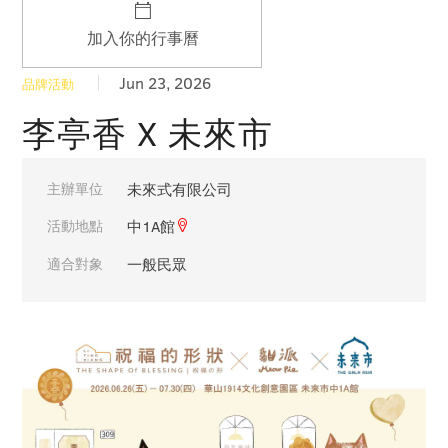
加入你的行事曆
Jun 23, 2026
品牌活動
李亭香 X 未來市
主辦單位
未來式有限公司
活動地點
中1A館
適合對象
一般民眾