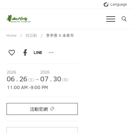
Language
Home
找活動
李亭香 X 未來市
2026
2026
06
.
26
07
.
30
~
(五)
(四)
11:00 AM
-
9:00 PM
活動官網