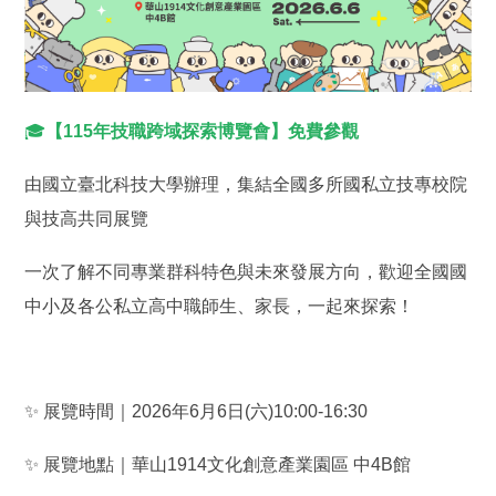
🎓
【115年技職跨域探索博覽會】免費參觀
由國立臺北科技大學辦理，集結全國多所國私立技專校院
與技高共同展覽
一次了解不同專業群科特色與未來發展方向，歡迎全國國
中小及各公私立高中職師生、家長，一起來探索！
✨ 展覽時間｜2026年6月6日(六)10:00-16:30
✨ 展覽地點｜華山1914文化創意產業園區 中4B館