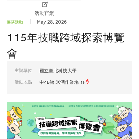
活動官網
May 28, 2026
展演活動
115年技職跨域探索博覽
會
主辦單位
國立臺北科技大學
活動地點
中4B館 米酒作業場 1F