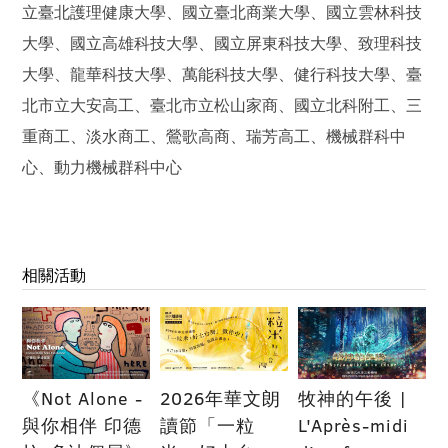
立臺北護理健康大學、國立臺北商業大學、國立雲林科技
大學、國立高雄科技大學、國立屏東科技大學、致理科技
大學、龍華科技大學、萬能科技大學、健行科技大學、臺
北市立大安高工、臺北市立松山家商、國立北科附工、三
重商工、淡水商工、鶯歌高商、瑞芳高工、機械群科中
心、動力機械群科中心
相關活動
《Not Alone -
2026年華文朗
牧神的午後 |
與你相伴 印德
讀節「一粒
L'Après-midi