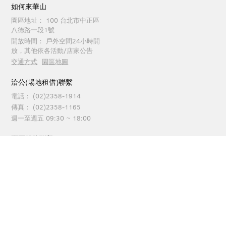
如何來華山
園區地址：
100 台北市中正區
八德路一段1號
開放時間：
戶外空間24小時開
放，其他依各活動/店家公告
交通方式
園區地圖
洽公(場地租借)聯繫
電話：
(02)2358-1914
傳真：
(02)2358-1165
週一至週五 09:30 ~ 18:00
園區服務聯繫
電話：
(02)2358-1914
傳真：
(02)2358-1262
每日 09:30 ~ 21:00
台灣文創發展股份有限公司 版權所有 © TCDC All Rights Reserved.