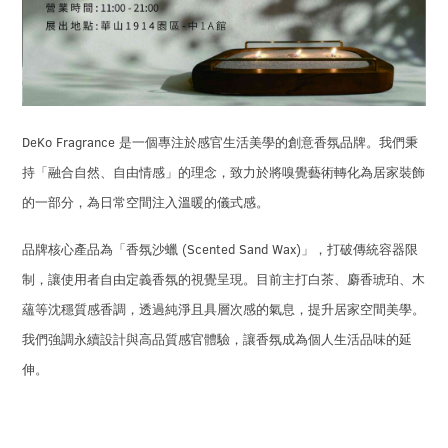
DeKo Fragrance
是一個專注於感官生活美學的創意香氛品牌。我們秉
持「融合自然、自由情感」的理念，致力於將嗅覺藝術轉化為居家裝飾
的一部分，為日常空間注入溫暖的儀式感。
(Scented Sand Wax)
品牌核心產品為「香氛沙蠟
」，打破傳統容器限
制，讓使用者自由定義香氛的視覺呈現。目前主打白茶、麝香琥珀、木
蘊等沈穩質感香調，透過純淨且具層次感的氣息，提升居家空間美學。
我們強調永續設計與高品質感官體驗，讓香氛成為個人生活品味的延
伸。