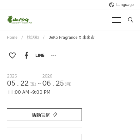
Language
Home
找活動
DeKo Fragrance X 未來市
2026
2026
05
.
22
06
.
25
~
(五)
(四)
11:00 AM
-
9:00 PM
活動官網