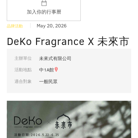
加入你的行事曆
May 20, 2026
品牌活動
DeKo Fragrance X 未來市
主辦單位
未來式有限公司
活動地點
中1A館
適合對象
一般民眾