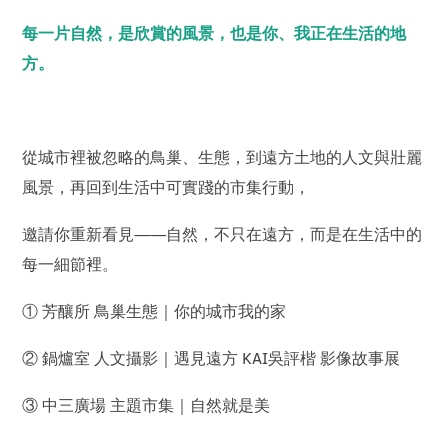
每一片自然，是欣賞的風景，也是你、我正在生活的地
方。
從城市裡被忽略的鳥巢、生態，到遠方土地的人文與壯麗
風景，再回到生活中可實踐的市集行動，
邀請你重新看見——自然，不只在遠方，而是在生活中的
每一細節裡。
① 芳釀所 鳥巢生態｜你的城市我的家
② 鍋爐室 人文攝影｜遇見遠方 KAI吳評楷 影像故事展
③ 中三廣場 主題市集｜自然就是美