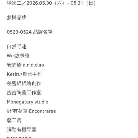
場次二／2026.05.30（六）– 05.31（日）
參與品牌｜
0523-0524 品牌名單
自然野趣
Wei故事繪
安的橋 a.n.d.ciao
Kesiru•鹿比手作
秘密貓貓繪創作
吉吉陶藝工作室
Monogatary studio
野‘有蔓草 Encontrarse
馨工房
彌勒有機果園