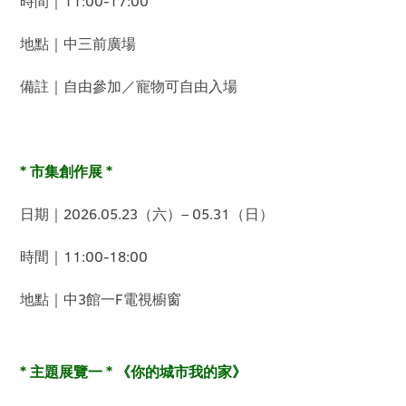
時間｜11:00-17:00
地點｜中三前廣場
備註｜自由參加／寵物可自由入場
* 市集創作展 *
日期｜2026.05.23（六）– 05.31（日）
時間｜11:00-18:00
地點｜中3館一F電視櫥窗
* 主題展覽一 * 《你的城市我的家》