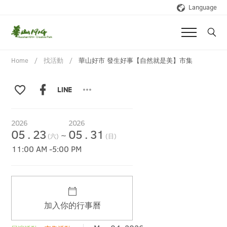
Language
Home
找活動
華山好市 發生好事【自然就是美】市集
2026
2026
05
.
23
05
.
31
~
(六)
(日)
11:00 AM
-
5:00 PM
加入你的行事曆