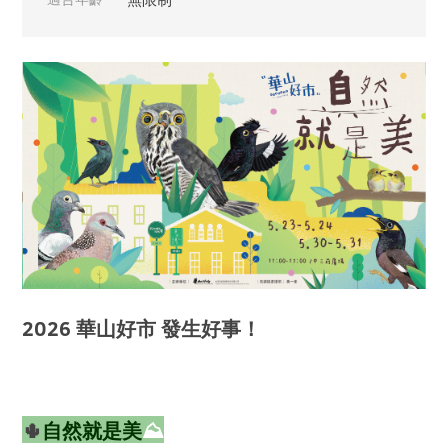
2026 華山好市 發生好事！
🌵
自然就是美
⛰️