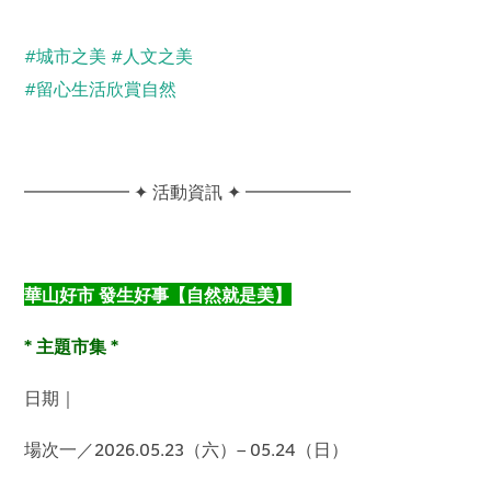
#城市之美 #人文之美
#留心生活欣賞自然
━━━━━━ ✦ 活動資訊 ✦ ━━━━━━
華山好市 發生好事【自然就是美】
* 主題市集 *
日期｜
場次一／2026.05.23（六）– 05.24（日）