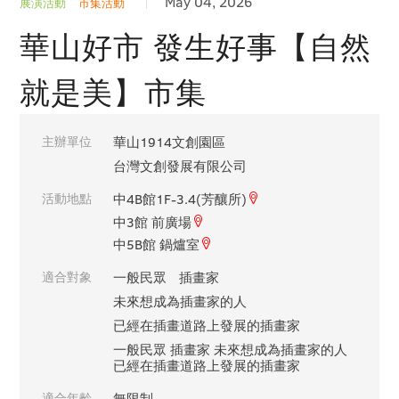
May 04, 2026
展演活動
市集活動
華山好市 發生好事【自然
就是美】市集
主辦單位
華山1914文創園區
台灣文創發展有限公司
活動地點
中4B館1F-3.4(芳釀所)
中3館 前廣場
中5B館 鍋爐室
適合對象
一般民眾
插畫家
未來想成為插畫家的人
已經在插畫道路上發展的插畫家
一般民眾 插畫家 未來想成為插畫家的人
已經在插畫道路上發展的插畫家
適合年齡
無限制