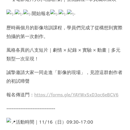
開始報名
歷時兩個月的影像培訓課程，學員們完成了從構想到實際
拍攝的第一次創作。
風格各異的八支短片｜劇情 × 紀錄 × 實驗 × 動畫｜多元
類型一次呈現！
誠摯邀請大家一同走進「影像的現場」，見證這群創作者
的初試啼聲
報名傳送門：
https://forms.gle/YAYWxSxD3qc6eBCV6
----------------------------
活動時間｜11/16（日）09:30-17:00