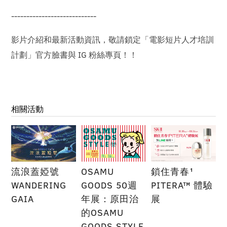
----------------------------
影片介紹和最新活動資訊，敬請鎖定「電影短片人才培訓
計劃」官方臉書與 IG 粉絲專頁！！
相關活動
流浪蓋婭號
OSAMU
鎖住青春¹
WANDERING
GOODS 50週
PITERA™ 體驗
GAIA
年展：原田治
展
的OSAMU
GOODS STYLE