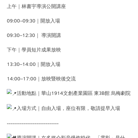
上午｜林書宇導演公開講座
09:00–09:30｜開放入場
09:30–12:30｜ 導演開講
下午｜學員短片成果放映
13:30–14:00｜開放入場
14:00–17:00｜放映暨映後交流
活動地點｜華山1914文創產業園區 東3B館 烏梅劇院
入場方式｜自由入場，座位有限，敬請提早入場
----------------------------
導演開講｜在多媒介影音爆炸時代，「電影」是什