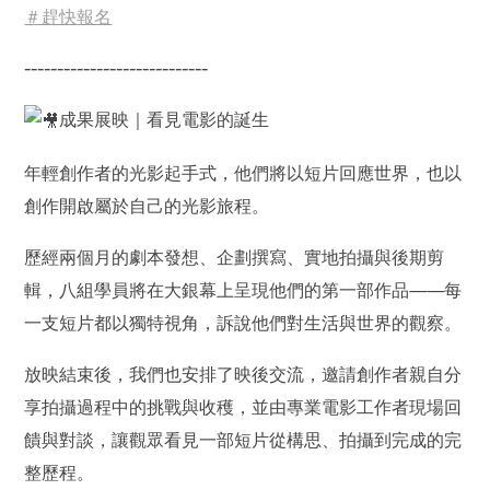
＃趕快報名
----------------------------
成果展映｜看見電影的誕生
年輕創作者的光影起手式，他們將以短片回應世界，也以
創作開啟屬於自己的光影旅程。
歷經兩個月的劇本發想、企劃撰寫、實地拍攝與後期剪
輯，八組學員將在大銀幕上呈現他們的第一部作品——每
一支短片都以獨特視角，訴說他們對生活與世界的觀察。
放映結束後，我們也安排了映後交流，邀請創作者親自分
享拍攝過程中的挑戰與收穫，並由專業電影工作者現場回
饋與對談，讓觀眾看見一部短片從構思、拍攝到完成的完
整歷程。