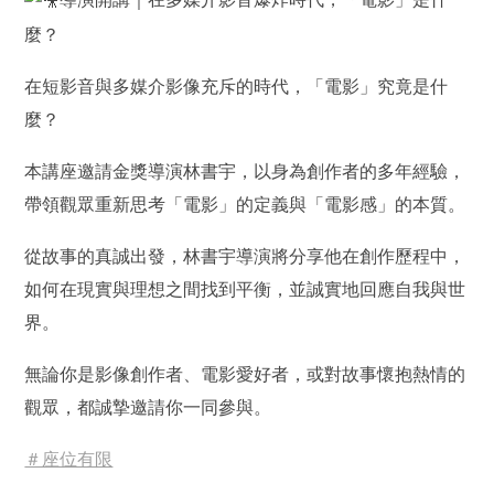
麼？
在短影音與多媒介影像充斥的時代，「電影」究竟是什
麼？
本講座邀請金獎導演林書宇，以身為創作者的多年經驗，
帶領觀眾重新思考「電影」的定義與「電影感」的本質。
從故事的真誠出發，林書宇導演將分享他在創作歷程中，
如何在現實與理想之間找到平衡，並誠實地回應自我與世
界。
無論你是影像創作者、電影愛好者，或對故事懷抱熱情的
觀眾，都誠摯邀請你一同參與。
＃座位有限