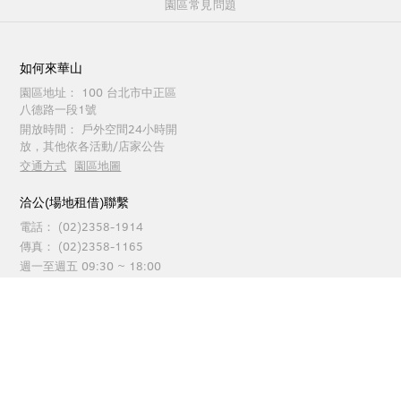
園區常見問題
如何來華山
園區地址：
100 台北市中正區
八德路一段1號
開放時間：
戶外空間24小時開
放，其他依各活動/店家公告
交通方式
園區地圖
洽公(場地租借)聯繫
電話：
(02)2358-1914
傳真：
(02)2358-1165
週一至週五 09:30 ~ 18:00
園區服務聯繫
電話：
(02)2358-1914
傳真：
(02)2358-1262
每日 09:30 ~ 21:00