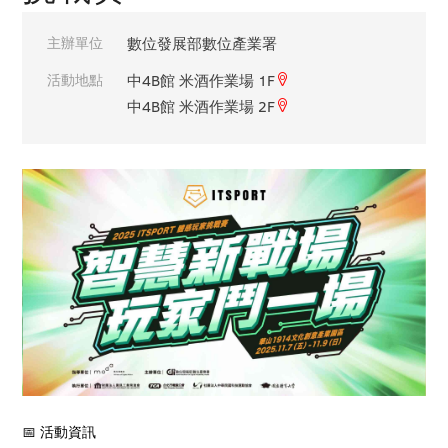
主辦單位
數位發展部數位產業署
活動地點
中4B館 米酒作業場 1F
中4B館 米酒作業場 2F
📅
活動資訊