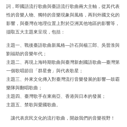
詞，即國語流行歌曲與臺語流行歌曲兩大主軸，從其代表
性的音樂人物、獨特的音樂現象與風格，再到外國文化的
影響，與臺灣在地理位置上對於亞洲其他地區的影響等，
擷取五大主題來呈現，包括：
主題一、戰後臺語歌曲新風格—許石與楊三郎、吳晉淮與
劉福助的音樂年代；
主題二、再現上海時期歌曲與臺灣新創國語歌曲—臺灣第
一個歌唱節目「群星會」與代表歌星；
主題三、外來文化傳入對臺灣流行音樂發展的影響—鼓霸
樂隊與翻唱歌曲；
主題四、臺灣歌手在東南亞、香港與日本的發展；
主題五、禁歌與愛國歌曲。
讓代表庶民文化的流行歌曲，開啟我們的音樂視野！