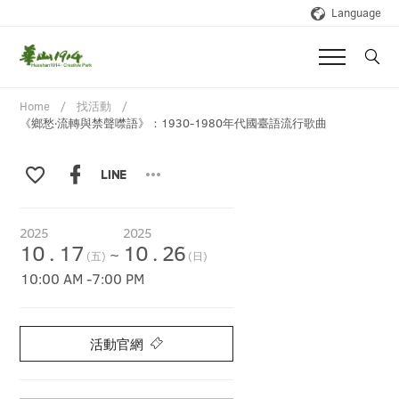
Language
Home
找活動
《鄉愁‧流轉與禁聲噤語》：1930-1980年代國臺語流行歌曲
2025
2025
10
.
17
10
.
26
~
(五)
(日)
10:00 AM
-
7:00 PM
活動官網