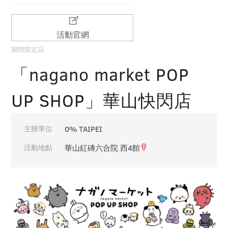
活動官網
期間限定店
「nagano market POP
UP SHOP」華山快閃店
主辦單位
0% TAIPEI
活動地點
華山紅磚六合院 西4館