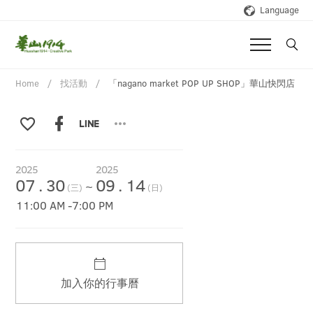
Language
Home
找活動
「nagano market POP UP SHOP」華山快閃店
2025
2025
07
.
30
09
.
14
~
(三)
(日)
11:00 AM
-
7:00 PM
加入你的行事曆