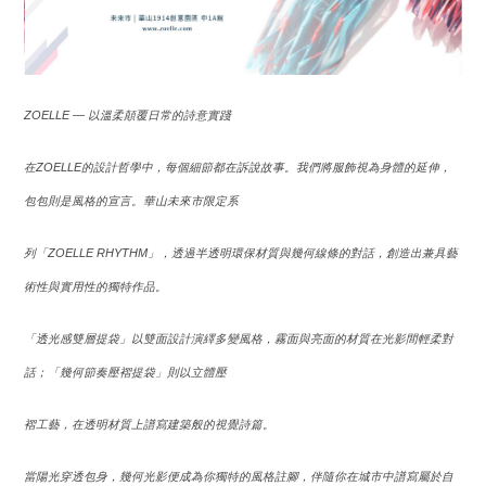
ZOELLE —
以溫柔顛覆日常的詩意實踐
在
ZOELLE
的設計哲學中，每個細節都在訴說故事。我們將服飾視為身體的延伸，
包包則是風格的宣言。華山未來市限定系
列「
ZOELLE RHYTHM
」，透過半透明環保材質與幾何線條的對話，創造出兼具藝
術性與實用性的獨特作品。
「透光感雙層提袋」以雙面設計演繹多變風格，霧面與亮面的材質在光影間輕柔對
話；「幾何節奏壓褶提袋」則以立體壓
褶工藝，在透明材質上譜寫建築般的視覺詩篇。
當陽光穿透包身，幾何光影便成為你獨特的風格註腳，伴隨你在城市中譜寫屬於自