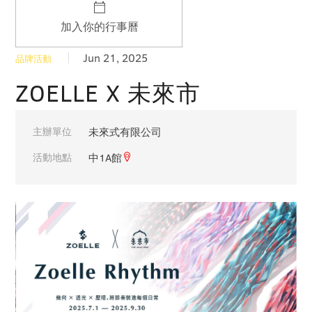
加入你的行事曆
Jun 21, 2025
品牌活動
ZOELLE X 未來市
主辦單位
未來式有限公司
活動地點
中1A館