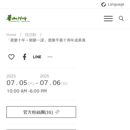
Language
Home
找活動
「鹿樂十年 • 鄉聚一課」鹿樂平臺十周年成果展
2025
2025
07
.
05
07
.
06
~
(六)
(日)
10:00 AM
-
6:00 PM
官方粉絲團(IG)