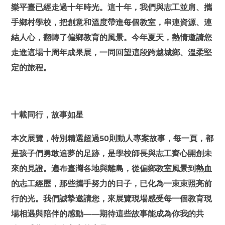
樂平臺已經走過十年時光。這十年，我們與志工並肩、攜
手鄉村學校，把創意和溫度帶進每個教室，串連資源、連
結人心，翻轉了偏鄉教育的風景。今年夏天，熱情邀請您
走進這場十周年成果展，一同回望這段跨越城鄉、溫柔堅
定的旅程。
十載同行，故事如星
本次展覽，特別精選超過50則動人專案故事，每一頁，都
是孩子們勇敢追夢的足跡，是學校師長與志工齊心開創未
來的見證。遍布臺灣各地與離島，從偏鄉教室風景到熱血
的志工經歷，那些攜手努力的日子，已化為一束束照亮前
行的光。我們誠摯邀請您，來展覽現場感受每一個教育現
場相遇與陪伴的感動——期待這些故事能成為你我的共