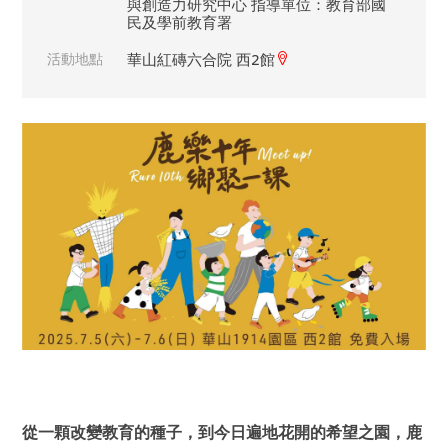
與創造力研究中心 指導單位：教育部國
民及學前教育署
活動地點
華山紅磚六合院 西2館
從一顆改變教育的種子，到今日遍地花開的希望之園，鹿