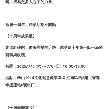
鳴，成為更多人心中的力量。
歡慶十周年，精彩活動不間斷
【十周年成果展】
走進紅磚館，循著鹿樂的足跡，感受這十年來一點一滴的
耕耘與收穫。
時間｜2025/7/5 (六)－7/6 (日) 10:00-18:00
地點｜華山1914文化創意產業園區 紅磚區西2館（善導
寺捷運站6號出口）
【十周年開幕式】