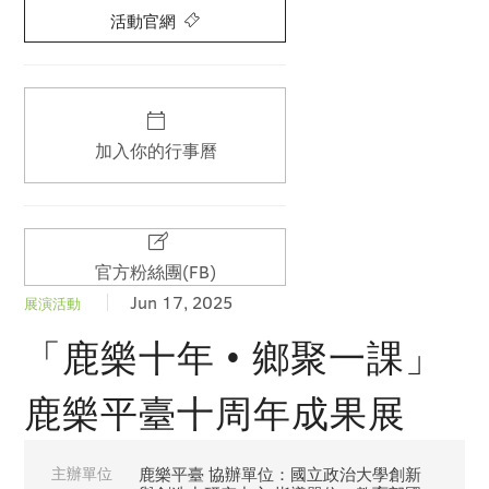
活動官網
加入你的行事曆
官方粉絲團(FB)
Jun 17, 2025
展演活動
「鹿樂十年 • 鄉聚一課」
鹿樂平臺十周年成果展
主辦單位
鹿樂平臺 協辦單位：國立政治大學創新