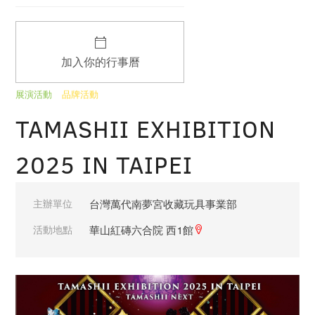
加入你的行事曆
展演活動
品牌活動
TAMASHII EXHIBITION
2025 IN TAIPEI
主辦單位
台灣萬代南夢宮收藏玩具事業部
活動地點
華山紅磚六合院 西1館