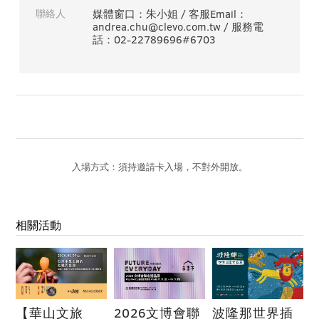
聯絡人
媒體窗口：朱小姐 / 客服Email：
andrea.chu@clevo.com.tw / 服務電
話：02-22789696#6703
入場方式：須持邀請卡入場，不對外開放。
相關活動
【華山文旅
2026文博會聯
波隆那世界插