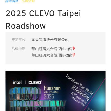
論壇講座
品牌活動
2025 CLEVO Taipei
Roadshow
主辦單位
藍天電腦股份有限公司
活動地點
華山紅磚六合院 西5-1館
華山紅磚六合院 西5-2館