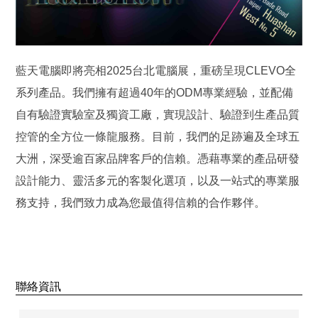
藍天電腦即將亮相2025台北電腦展，重磅呈現CLEVO全
系列產品。我們擁有超過40年的ODM專業經驗，並配備
自有驗證實驗室及獨資工廠，實現設計、驗證到生產品質
控管的全方位一條龍服務。目前，我們的足跡遍及全球五
大洲，深受逾百家品牌客戶的信賴。憑藉專業的產品研發
設計能力、靈活多元的客製化選項，以及一站式的專業服
務支持，我們致力成為您最值得信賴的合作夥伴。
聯絡資訊