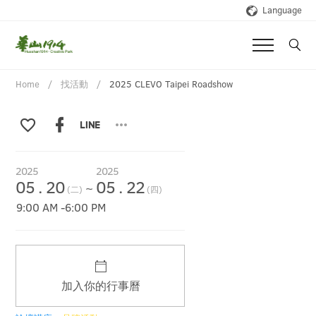
Language
Home
找活動
2025 CLEVO Taipei Roadshow
2025
2025
05
.
20
05
.
22
~
(二)
(四)
9:00 AM
-
6:00 PM
加入你的行事曆