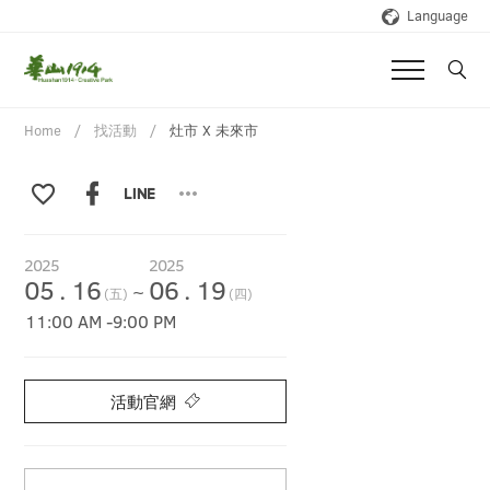
Language
Home
找活動
灶市 X 未來市
2025
2025
05
.
16
06
.
19
~
(五)
(四)
11:00 AM
-
9:00 PM
活動官網