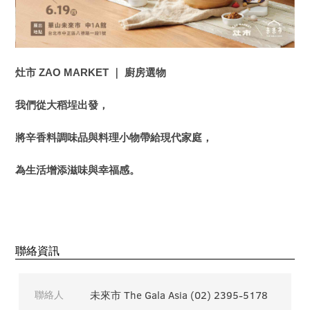
灶市 ZAO MARKET ｜ 廚房選物
我們從大稻埕出發，
將辛香料調味品與料理小物帶給現代家庭，
為生活增添滋味與幸福感。
聯絡資訊
聯絡人
未來市 The Gala Asia (02) 2395-5178