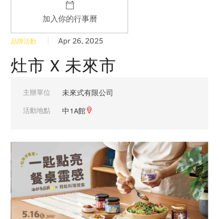
加入你的行事曆
Apr 26, 2025
品牌活動
灶市 X 未來市
主辦單位
未來式有限公司
活動地點
中1A館