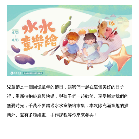
兒童節是一個回憶童年的節日，讓我們一起在這個美好的日子
裡，重新擁抱純真與快樂，與孩子們一起歡笑、享受屬於我們的
無憂時光，千萬不要錯過水水童樂繪市集，本次除充滿童趣的攤
商外、還有多種繪畫、手作課程等你來來參與！