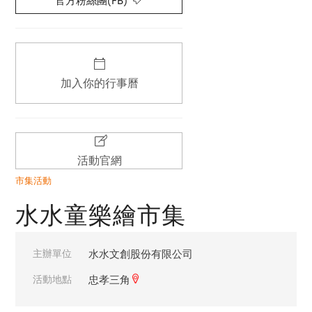
官方粉絲團(FB)
加入你的行事曆
活動官網
市集活動
水水童樂繪市集
主辦單位
水水文創股份有限公司
活動地點
忠孝三角