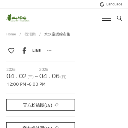
Language
Home
找活動
水水童樂繪市集
2025
2025
04
.
02
04
.
06
~
(三)
(日)
12:00 PM
-
6:00 PM
官方粉絲團(IG)