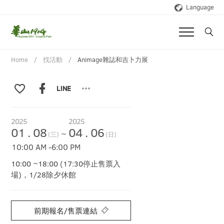
Language
Home
找活動
Animage雜誌和吉卜力展
2025
2025
01
.
08
04
.
06
~
(三)
(日)
10:00 AM
-
6:00 PM
10:00 ~18:00 (17:30停止售票入
場)，1/28除夕休館
前期報名/售票連結