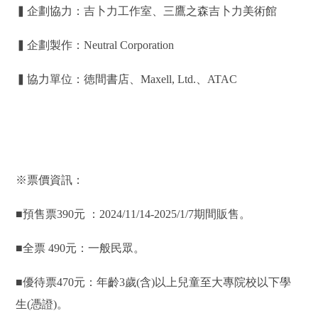
▍企劃協力：吉卜力工作室、三鷹之森吉卜力美術館
▍企劃製作：Neutral Corporation
▍協力單位：徳間書店、Maxell, Ltd.、ATAC
※票價資訊：
■預售票390元 ：2024/11/14-2025/1/7期間販售。
■全票 490元：一般民眾。
■優待票470元：年齡3歲(含)以上兒童至大專院校以下學
生(憑證)。