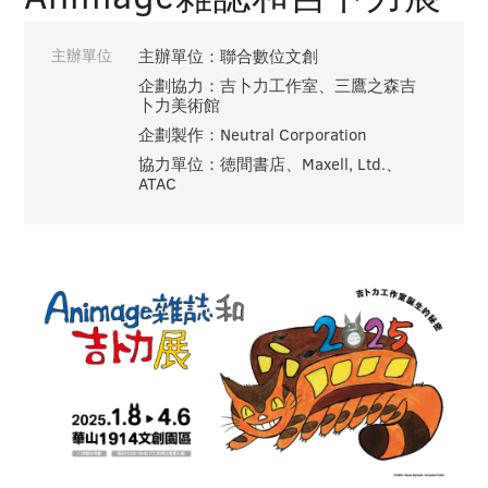
主辦單位
主辦單位：聯合數位文創
企劃協力：吉卜力工作室、三鷹之森吉
卜力美術館
企劃製作：Neutral Corporation
協力單位：徳間書店、Maxell, Ltd.、
ATAC