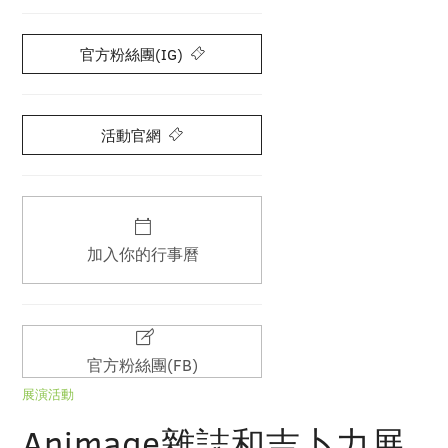
官方粉絲團(IG)
活動官網
加入你的行事曆
官方粉絲團(FB)
展演活動
Animage雜誌和吉卜力展