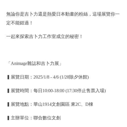
無論你是吉卜力還是熱愛日本動畫的粉絲，這場展覽你一
定不能錯過！
一起來探索吉卜力工作室成立的秘密！
「Animage雜誌和吉卜力展」
▍展覽日期：2025/1/8 - 4/6 (1/28除夕休館)
▍展覽時間：每日10:00-18:00 (17:30停止售票入場)
▍展覽地點：華山1914文創園區 東2C、D棟
▍主辦單位：聯合數位文創