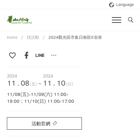
Language
Home
找活動
2024觀光區市集日南區X澎湖
2024
2024
11
.
08
11
.
10
~
(五)
(日)
11/08(五)-11/09(六) 11:00-
19:00；11/10(日) 11:00-17:00
活動官網