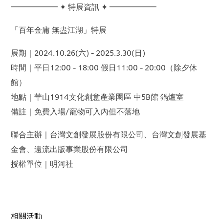
━━━━━━ ✦ 特展資訊 ✦ ━━━━━━
「百年金庸 無盡江湖」特展
展期｜2024.10.26(六) - 2025.3.30(日)
時間｜平日12:00 - 18:00 假日11:00 - 20:00（除夕休
館）
地點｜華山1914文化創意產業園區 中5B館 鍋爐室
備註｜免費入場/寵物可入內但不落地
聯合主辦｜台灣文創發展股份有限公司、台灣文創發展基
金會、遠流出版事業股份有限公司
授權單位｜明河社
相關活動