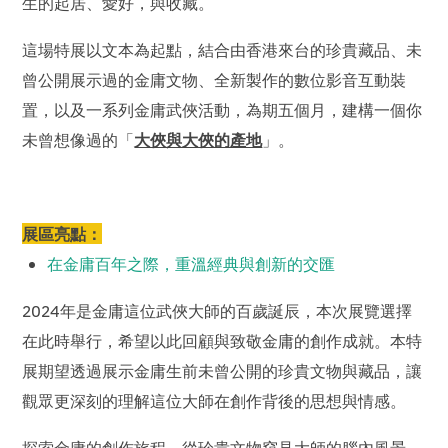
生的起居、愛好，與收藏。
這場特展以文本為起點，結合由香港來台的珍貴藏品、未
曾公開展示過的金庸文物、全新製作的數位影音互動裝
置，以及一系列金庸武俠活動，為期五個月，建構一個你
未曾想像過的「
大俠與大俠的產地
」。
展區亮點：
在金庸百年之際，重溫經典與創新的交匯
2024年是金庸這位武俠大師的百歲誕辰，本次展覽選擇
在此時舉行，希望以此回顧與致敬金庸的創作成就。本特
展期望透過展示金庸生前未曾公開的珍貴文物與藏品，讓
觀眾更深刻的理解這位大師在創作背後的思想與情感。
探索金庸的創作旅程，從珍貴文物窺見大師的腦內風景