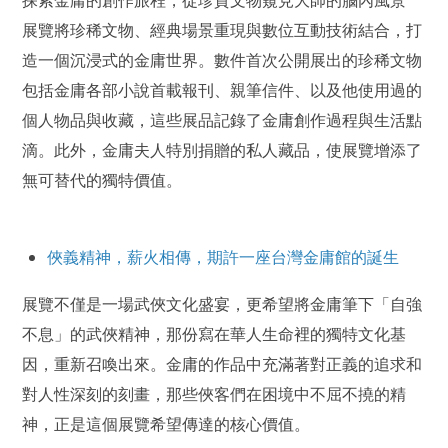
展覽將珍稀文物、經典場景重現與數位互動技術結合，打
造一個沉浸式的金庸世界。數件首次公開展出的珍稀文物
包括金庸各部小說首載報刊、親筆信件、以及他使用過的
個人物品與收藏，這些展品記錄了金庸創作過程與生活點
滴。此外，金庸夫人特別捐贈的私人藏品，使展覽增添了
無可替代的獨特價值。
俠義精神，薪火相傳，期許一座台灣金庸館的誕生
展覽不僅是一場武俠文化盛宴，更希望將金庸筆下「自強
不息」的武俠精神，那份寫在華人生命裡的獨特文化基
因，重新召喚出來。金庸的作品中充滿著對正義的追求和
對人性深刻的刻畫，那些俠客們在困境中不屈不撓的精
神，正是這個展覽希望傳達的核心價值。