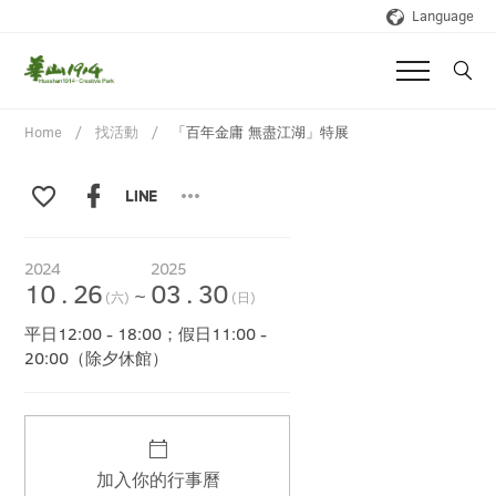
Language
Home
找活動
「百年金庸 無盡江湖」特展
2024
2025
10
.
26
03
.
30
~
(六)
(日)
平日12:00 - 18:00；假日11:00 -
20:00（除夕休館）
加入你的行事曆