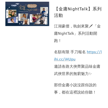
【金庸NightTalk】系列
活動
江湖豪傑，執劍來聚🗡「金
庸NightTalk」系列活動開
跑！
名額有限 手刀報名
https://l
ihi.cc/iHUpu
邀請各路大俠齊聚品味金庸
武俠世界的無窮魅力✨
那些金庸小說沒跟你說的
事，都在這裡說給你聽！