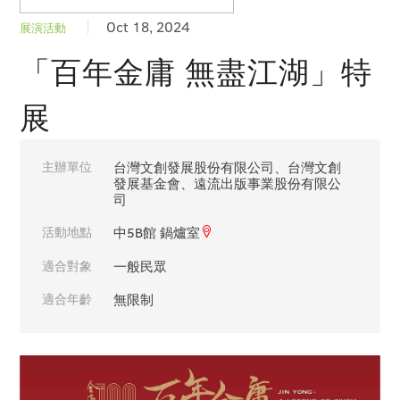
Oct 18, 2024
展演活動
「百年金庸 無盡江湖」特
展
主辦單位
台灣文創發展股份有限公司、台灣文創
發展基金會、遠流出版事業股份有限公
司
活動地點
中5B館 鍋爐室
適合對象
一般民眾
適合年齡
無限制