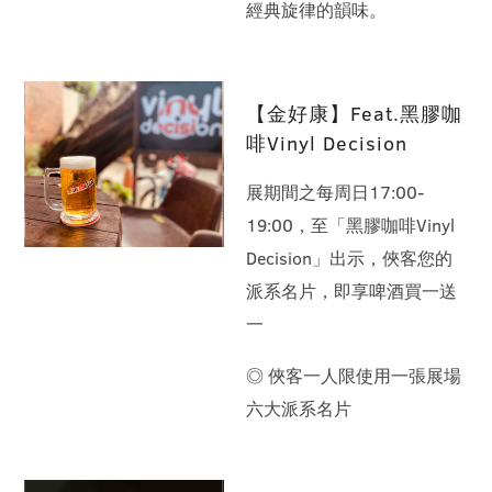
經典旋律的韻味。
【金好康】Feat.黑膠咖
啡Vinyl Decision
展期間之每周日17:00-
19:00，至「黑膠咖啡Vinyl
Decision」出示，俠客您的
派系名片，即享啤酒買一送
一
◎ 俠客一人限使用一張展場
六大派系名片