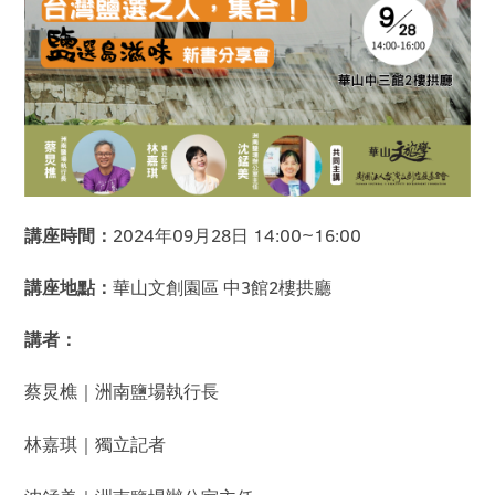
講座時間：
2024年09月28日 14:00~16:00
講座地點：
華山文創園區 中3館2樓拱廳
講者：
蔡炅樵｜洲南鹽場執行長
林嘉琪｜獨立記者