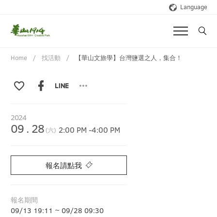
Language
Home
找活動
【華山文旅學】台灣鹽選之人，集合！
2024
09
.
28
2:00 PM
-
4:00 PM
(六)
報名請點我
報名期間
09/13 19:11 ~ 09/28 09:30