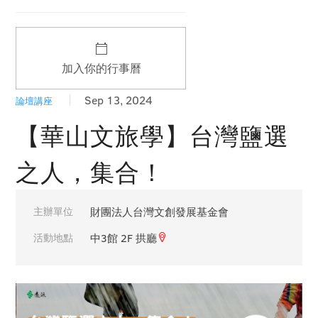
加入你的行事曆
Sep 13, 2024
論壇講座
【華山文旅學】台灣鹽選
之人，集合！
主辦單位
財團法人台灣文創發展基金會
活動地點
中3館 2F 拱廳