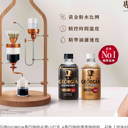
品牌
GEORGIA
喬亞咖啡在華山打造
#
喬亞咖啡專業咖啡館，召集上班族