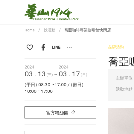
Home
找活動
喬亞咖啡專業咖啡館快閃店
品牌活動
喬亞
2024
2024
03
.
13
03
.
17
~
(三)
(日)
主辦單位
(平日) 08:30 ~17:00 / (假日)
活動地點
10:00 ~17:00
官方粉絲團