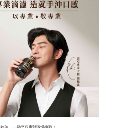
好夥伴、一起從容應對職場挑戰！