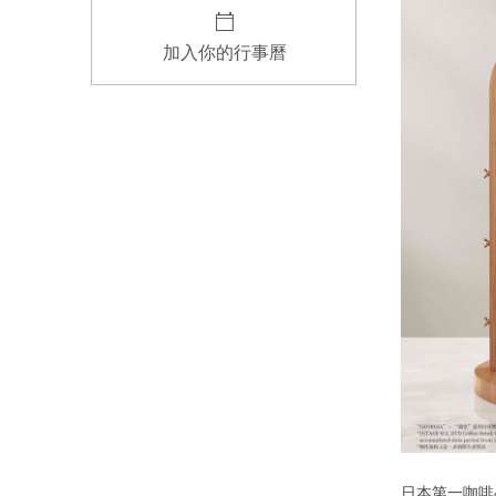
加入你的行事曆
日本第一咖啡