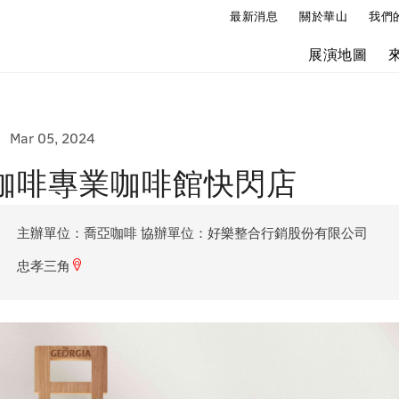
最新消息
關於華山
我們
展演地圖
Mar 05, 2024
咖啡專業咖啡館快閃店
主辦單位：喬亞咖啡 協辦單位：好樂整合行銷股份有限公司
忠孝三角