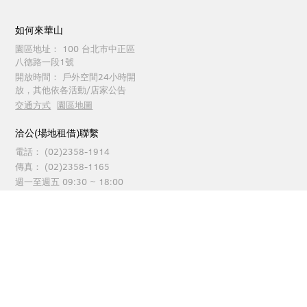
如何來華山
園區地址：
100 台北市中正區
八德路一段1號
開放時間：
戶外空間24小時開
放，其他依各活動/店家公告
交通方式
園區地圖
洽公(場地租借)聯繫
電話：
(02)2358-1914
傳真：
(02)2358-1165
週一至週五 09:30 ~ 18:00
園區服務聯繫
電話：
(02)2358-1914
傳真：
(02)2358-1262
每日 09:30 ~ 21:00