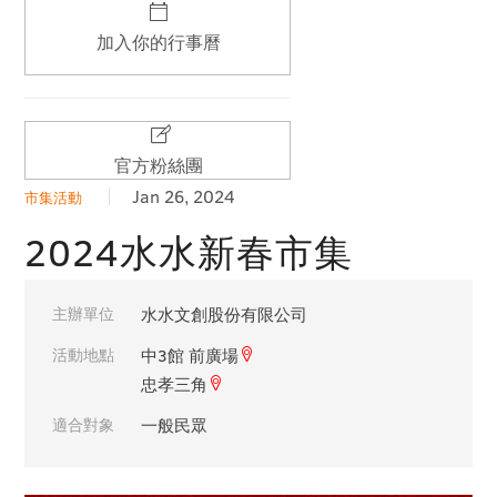
加入你的行事曆
官方粉絲團
Jan 26, 2024
市集活動
2024水水新春市集
主辦單位
水水文創股份有限公司
活動地點
中3館 前廣場
忠孝三角
適合對象
一般民眾