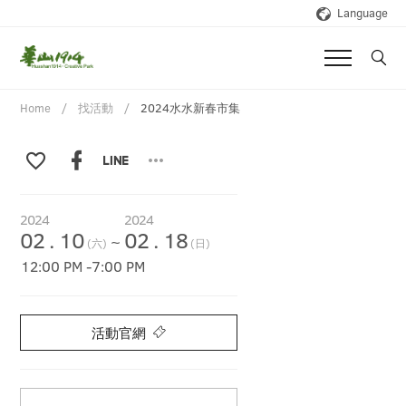
Language
Home
找活動
2024水水新春市集
2024
2024
02
.
10
02
.
18
~
(六)
(日)
12:00 PM
-
7:00 PM
活動官網