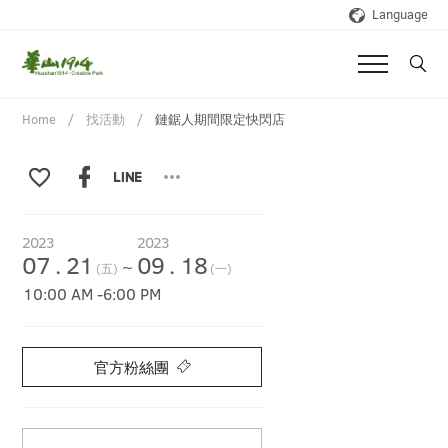
Language
Home
找活動
鏈鋸人期間限定快閃店
2023
2023
07
.
21
09
.
18
~
(五)
(一)
10:00 AM
-
6:00 PM
官方粉絲團