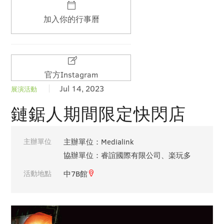
加入你的行事曆
官方Instagram
Jul 14, 2023
展演活動
鏈鋸人期間限定快閃店
主辦單位
主辦單位：Medialink
協辦單位：睿誼國際有限公司、楽玩多
活動地點
中7B館