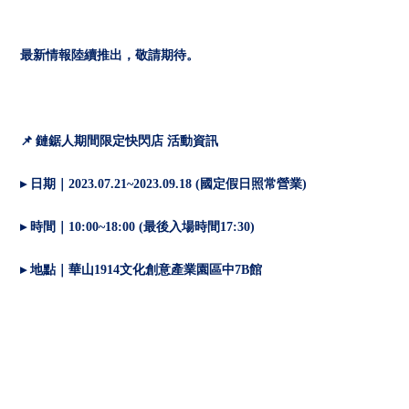
最新情報陸續推出，敬請期待。
📌
鏈鋸人期間限定快閃店 活動資訊
▸
日期｜2023.07.21~2023.09.18 (國定假日照常營業)
▸
時間｜10:00~18:00 (最後入場時間17:30)
▸
地點｜華山1914文化創意產業園區中7B館