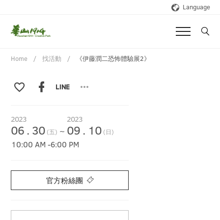
Language
Home
找活動
《伊藤潤二恐怖體驗展2》
2023
2023
06
.
30
09
.
10
~
(五)
(日)
10:00 AM
-
6:00 PM
官方粉絲團