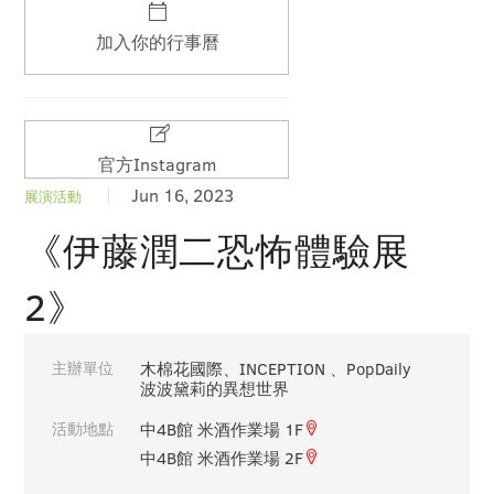
加入你的行事曆
官方Instagram
Jun 16, 2023
展演活動
《伊藤潤二恐怖體驗展
2》
主辦單位
木棉花國際、INCEPTION 、PopDaily
波波黛莉的異想世界
活動地點
中4B館 米酒作業場 1F
中4B館 米酒作業場 2F