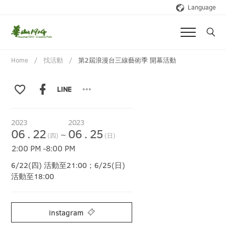
Language
Home
找活動
第2屆浪漫台三線藝術季 開幕活動
2023
2023
06
.
22
06
.
25
~
(四)
(日)
2:00 PM
-
8:00 PM
6/22(四) 活動至21:00；6/25(日)
活動至18:00
instagram