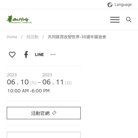
Language
Home
找活動
共同購買改變世界-30週年園遊會
2023
2023
06
.
10
06
.
11
~
(六)
(日)
10:00 AM
-
6:00 PM
活動官網