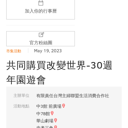
加入你的行事曆
官方粉絲團
May 19, 2023
市集活動
共同購買改變世界-30週
年園遊會
主辦單位
有限責任台灣主婦聯盟生活消費合作社
活動地點
中3館 前廣場
中7B館
華山劇場
忠孝三角