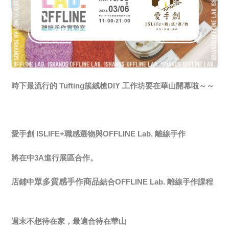
時下最流行的 Tufting簇絨槍DIY 工作坊要在華山開幕啦～～
愛手創 ISLIFE+職感選物與OFFLINE Lab. 離線手作
將在中3A進行展區合作。
眾多質感手作商品
店鋪中
結合OFFLINE Lab. 離線手作課程
週末不想待在家，最適合待在華山