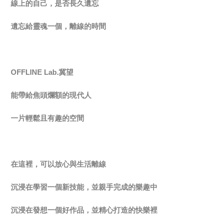
線上的自己，是否長久遺忘
遺忘給靈魂一個，離線的時間
OFFLINE Lab.
冀望
能帶給焦頭爛額的現代人
一片輕鬆且有趣的空間
在這裡，可以放心與生活離線
沉浸在學習一個新技能，並親手完成的樂趣中
沉浸在發想一個好作品，並精心打造的快樂裡