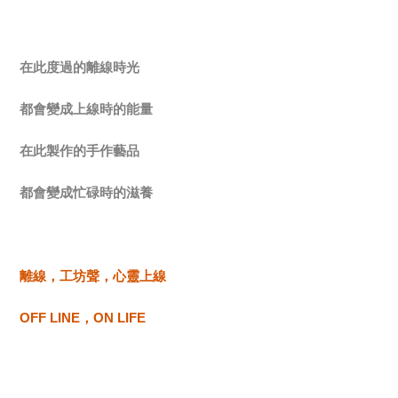
在此度過的離線時光
都會變成上線時的能量
在此製作的手作藝品
都會變成忙碌時的滋養
離線，工坊聲，心靈上線
OFF LINE
，ON LIFE