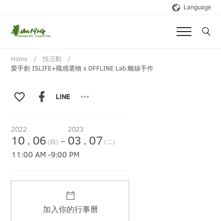
Language
Home
找活動
愛手創 ISLIFE+職感選物 x OFFLINE Lab.離線手作
2022
2023
10
.
06
03
.
07
~
(四)
(二)
11:00 AM
-
9:00 PM
加入你的行事曆