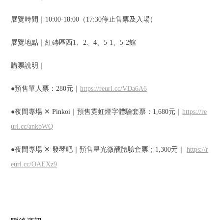
展覽時間｜10:00-18:00（17:30停止售票及入場）
展覽地點｜紅磚區西1、2、4、5-1、5-2館
購票說明｜
●預售單人票：280元｜
https://reurl.cc/VDa6A6​
●夜間專場 ✕
Pinkoi
｜預售霓虹燈字體驗套票：1,680元｜
https://re
url.cc/ankbWQ​
●夜間專場 ✕ 發琴吧｜預售星光微醺體驗套票；1,300元｜
https://r
eurl.cc/OAEXz9​