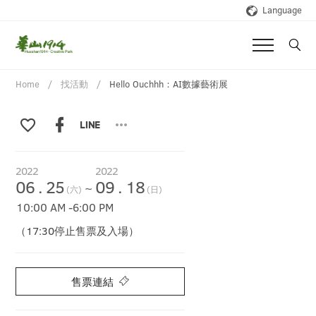
Language
Home
找活動
Hello Ouchhh：AI數據藝術展
2022
2022
06
.
25
09
.
18
~
(六)
(日)
10:00 AM
-
6:00 PM
（17:30停止售票及入場）
售票連結