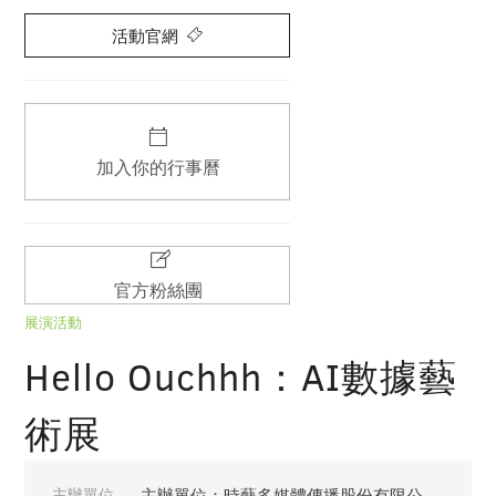
活動官網
加入你的行事曆
官方粉絲團
展演活動
Hello Ouchhh：AI數據藝
術展
主辦單位
主辦單位：時藝多媒體傳播股份有限公